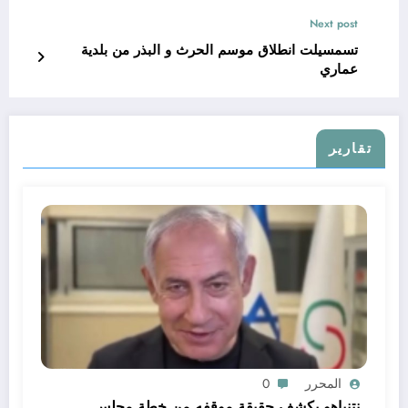
Next post
تسمسيلت انطلاق موسم الحرث و البذر من بلدية
عماري
تقارير
المحرر
0
نتنياهو يكشف حقيقة موقفه من خطة مجلس