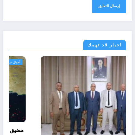
اخبار قد تهمك
الولايات