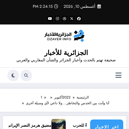
لتجاوز
أغسطس 10, 2026
2:24:15 PM
لى
لمحتوى
الجزائرية للأخبار
صحيفة تهتم بالحدث وأخبار الجزائر والشأن المغاربي والعربي
الرئيسية
2022
أكتوبر
1
أنا وأنت بين الحدس والتخاطر….ولا داعي لأي وسيلة أخرى
ًا للاتفاق وإنهاءً للحرب
مضيق هرمز النصر الإيراني
وال
اخر الاخبار