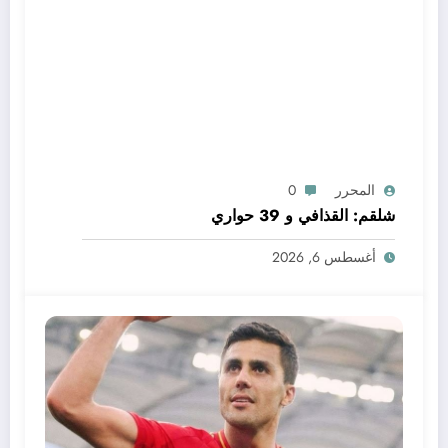
المحرر
0
شلقم: القذافي و 39 حواري
أغسطس 6, 2026