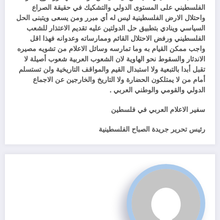
الفلسطيني على المستوى الدولي والتشكيك في حقيقة الصراع
واحتلال الارض الفلسطينية ليس له أي مبرر ومن يسعى ويتبنى الحل
السياسي وينادي بتطبيق حل الدولتين عليه تقديم الاعتذار للشعب
الفلسطيني ورفض الاحتلال القائم وممارساته وعدوانه فهذا اقل
واجب ممكن القيام به وما تمارسه وسائل الاعلام من تشويه مصيره
الاندثار والسقوط نحو الهاوية لان الشعوب العربية شعوب أصيلة لا
تقبل أبدا بالتبعية ولا استبدال القيم والمواقف التاريخية ولن تستسلم
أمام من لا يمتلكون الحضارة ولا التاريخ والخارجين عن الاجماع
الدولي والقومي والوطني العربي .
سفير الاعلام العربي في فلسطين
رئيس تحرير جريدة الصباح الفلسطينية