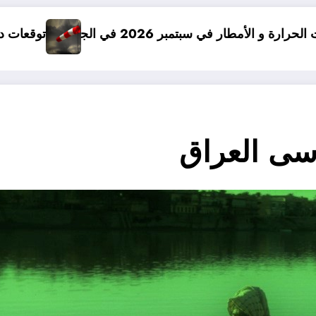
 الجزائر
توقعات درجات الحرارة في خريف 2026 في الجزائر
سى العراق