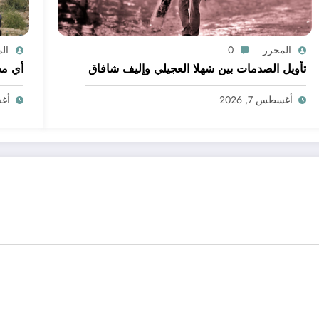
المحرر
0
ال
تأويل الصدمات بين شهلا العجيلي وإليف شافاق
أي مج
أغسطس 7, 2026
أغسط