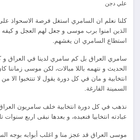
علي دجن
كلنا نعلم ان السامري استغل فرصة الاسحواذ على 
الذين امنوا برب موسى و جعل لهم العجل و كيفه و 
استطاع السامري ان يغشهم.
سامري العراق بل كم سامري لدينا في العراق و كم
الحديث و نتهمه باللا مبالات، لكن موسى زماننا ك
انتخابية و مان في كل دورة يقول لا تنتخبوا الا م
السمينة الفارغة.
نذهب في كل دورة انتخابية خلف سامريون العراق 
عبادته انتخابيا فنعبده، و بعدها نبقى اربع سنوات
موسى العراق قد عجز منا و اغلب أبوابه بوجه الس