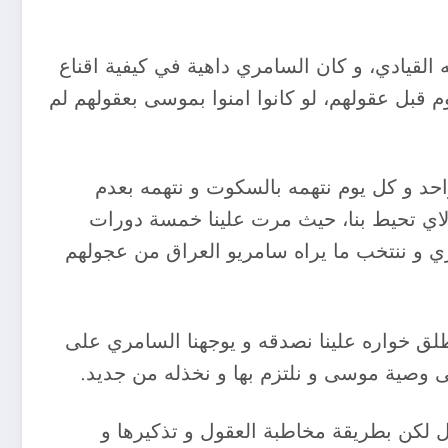
لقيادي، و كان السامري داهية في كيفية اقناع
 قبل عقولهم، لو كانوا امنوا بموسى بعقولهم لم
حد و كل يوم نتهمه بالسكوت و نتهمه بعدم
 الاي تحيط بنا، حيث مرت علينا خمسة دورات
مري و ننتخب ما يراه سامريو العراق من عجولهم
ق خواره علينا نصدقه و يوجهنا السامري على
لى وصية موسى و نلتزم بها و نخذله من جديد.
 لكن بطريقة مخاطبة العقول و تذكيرها و