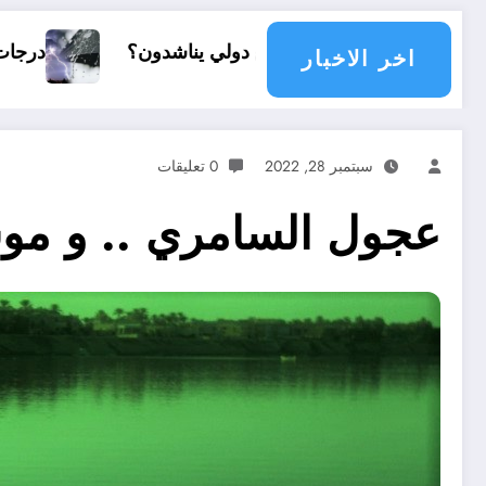
تمع دولي يناشدون؟
درجات الحرارة و الأمطار في سبتمبر 2026 في
اخر الاخبار
سبتمبر 28, 2022
0 تعليقات
عجول السامري .. و مو