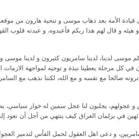
قيادة الأمة بعد ذهاب موسى و تنحية هارون من موقعه ا
هيئه و قال لهم هذا ربكم فأعبدوه، و عبدته قلوب القوم
 موسى لدينا، لدينا سامريون كثيرون و لدينا موسى وا
ان في كل مرحلة يعطينا نبذة و توجيه لمواجهة الازمات
ن ترونه صالحا مع نفسه و مع الله، لكننا نذهب مع السا
و عجولهم، يجلبون لنا عجل سمين له خوار سياسي، يطل
 تائهين في برلمان العراق كيف ينتهي من أجل أن نعود إ
امريين، و دعى اهل العقول لحمل الفأس لتدمير العجول