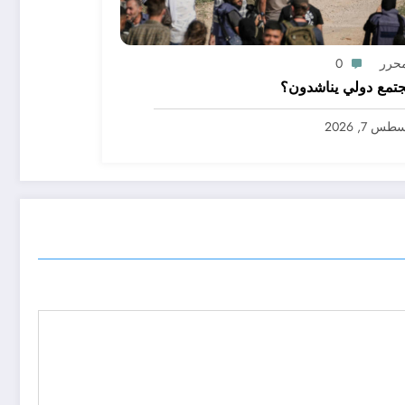
محرر
0
تمع دولي يناشدون؟
س 7, 2026