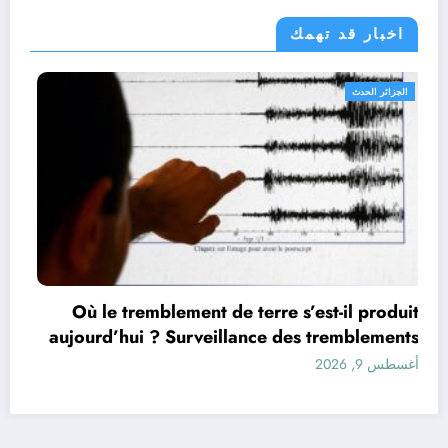
اخبار قد تهمك
الجزائر الحدث
ment de terre s’est-il produit
urveillance des tremblements
de terre dans le monde&
أغسطس 9, 2026