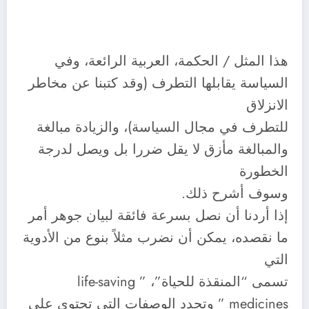
هذا المثل / الحكمة، العربية الرائعة، وفي
السياسة يقابلها التطرف (وقد كتبنا عن مخاطر
الانزلاق
للتطرف في مجال السياسة)، والزيادة مبالغة
والمبالغة مأزق لا يقل ضررا بل ويصل لدرجة
الخطورة
وسوف أشرح ذلك.
إذا أردنا أن نصل بسرعة فائقة لبيان جوهر أمر
ما نقصده، يمكن أن نضرب مثلاً بنوع من الأدوية
التي
تسمى “المنقذة للحياة”، ” life-saving
medicines ” وتحدد الوصفات التي تحتوي على