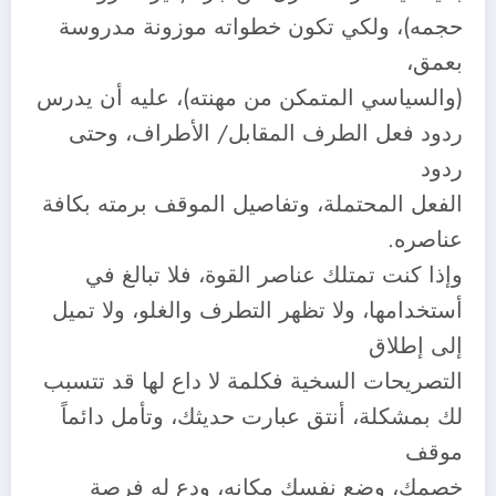
حجمه)، ولكي تكون خطواته موزونة مدروسة
بعمق،
(والسياسي المتمكن من مهنته)، عليه أن يدرس
ردود فعل الطرف المقابل/ الأطراف، وحتى
ردود
الفعل المحتملة، وتفاصيل الموقف برمته بكافة
عناصره.
وإذا كنت تمتلك عناصر القوة، فلا تبالغ في
أستخدامها، ولا تظهر التطرف والغلو، ولا تميل
إلى إطلاق
التصريحات السخية فكلمة لا داع لها قد تتسبب
لك بمشكلة، أنتق عبارت حديثك، وتأمل دائماً
موقف
خصمك، وضع نفسك مكانه، ودع له فرصة