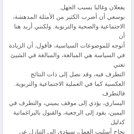
يفعلان وغالبا بسبب الجهل.
بوسعي أن أضرب الكثير من الأمثلة المدهشة،
الاجتماعية والصحية والتربوية. ولكنني أريد هنا
أن
أتوجه للموضوعات السياسية، فأقول، أن الزيادة
في السياسة هي المبالغة، والمبالغة في الشيئ
تعني
التطرف فيه، وقد نصل إلى ذات النتائج
العكسية كما في العملية الاجتماعية والتربوية.
فالتطرف
اليساري، يؤدي إلى موقف يميني، والتطرف في
اليمين، يقود إلى الرجعية، والقبول بالبراغماتية
كدليل
نجاح أسليب العمل، سيؤدي إلى التنازل عن