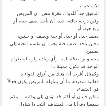
الاستخدام
الدقيق جداً للدواء، فقرة تنص، أن المريض
وفق درجة حالته، عليه أن يأخذ نصف حبة، أو
ربع حبة، أو
نصف حية، أو حبة، أو حبة ونصف أو حبتين،
وحين يأخذ نصف حبة يجب أن تقسم الحبة إلى
نصفين
متساويين بدقة تامة، وأي زيادة ولو بالمليغرام
الواحد قد تكون مميتة ..!
وكمثال أقرب أن هناك من أنواع الدواء ذا
فعالية شديدة، ما أن يتناوله المريض يكون فعالاً
في الشفاء،
ولكن حبتان أو أكثر قد تؤدي إلى وفاته ..! وكم
سمعنا وقرأنا من المشاهير انتحروا بتناول