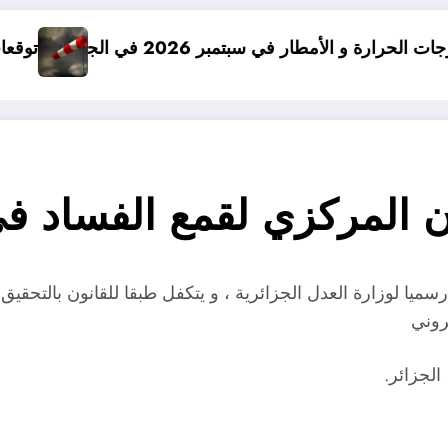
 سبتمبر 2026 في الجزائر
توقعات درجات الحرارة في خريف 2026 في الجزا
 المركزي لقمع الفساد في
رسميا لوزارة العدل الجزائرية ، و يتكفل طبقا للقانون بالتحقي
روني