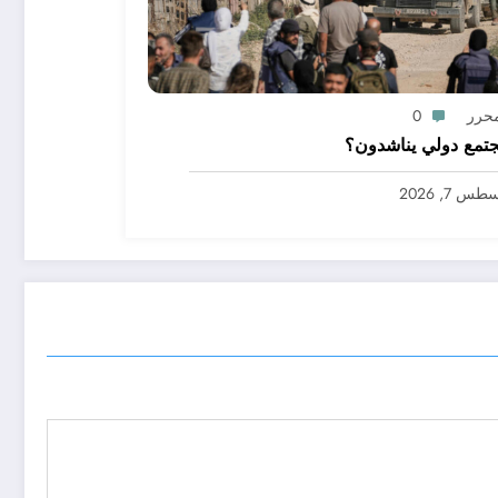
محرر
0
تمع دولي يناشدون؟
س 7, 2026