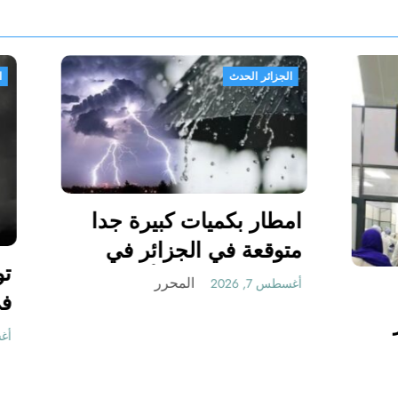
الجزائر الحدث
امطار بكميات كبيرة
متوقعة في الجزائر 
شهري سبتمبر و أكتوب
المحرر
أغسطس 7, 2026
يقية مناسبة
 مستقبلها كبير
الجزائر
المحرر