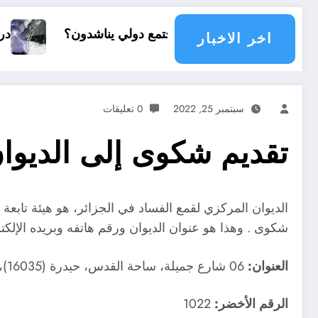
أي مجتمع دولي يناشدون؟
درجات الحرارة و الأمطار في
اخر الاخبار
سبتمبر 25, 2022
0 تعليقات
تقديم شكوى إلى الديوان
الديوان المركزي لقمع الفساد في الجزائر، هو هيئة تابعة 
شكوى . وهذا هو عنوان الديوان ورقم هاتفه وبريده الإلكت
العنوان:
06 شارع جميلة، ساحة القدس، حيدرة (16035)، الجزائر.
الرقم الأخضر:
1022