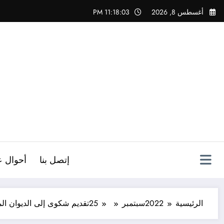
لتجاوز
أغسطس 8, 2026
11:18:04 PM
لى
لمحتوى
ص
إتصل بنا
أحوال ع
الرئيسية
2022
سبتمبر
25
تقديم شكوى إلى الديوان ال