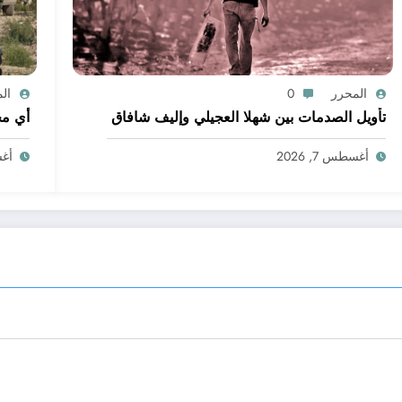
المحرر
0
ال
تأويل الصدمات بين شهلا العجيلي وإليف شافاق
أي مج
أغسطس 7, 2026
أغسط