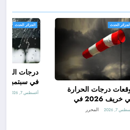
الجزائر الحدث
 جدا
في
توقعات درجات الحرارة
ر ..
في خريف 2026 في
توقعات مناخ خريف 2026
الجزائر
المحرر
أغسطس 7, 2026