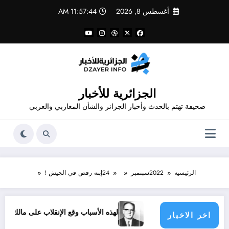
لتجاوز
أغسطس 8, 2026
11:57:44 AM
لى
لمحتوى
الجزائرية للأخبار
صحيفة تهتم بالحدث وأخبار الجزائر والشأن المغاربي والعربي
الرئيسية
2022
سبتمبر
24
إبنه رفض في الجيش !
فرق الرياضية
لهذه الأسباب وقع الإنقلاب على مالك بن نبي
اخر الاخبار