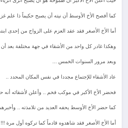
حيث
أعلن الأخ الأكبر أن طموحه هو أن يصبح أثرى أثرياء ال
كما أفصح الأخ الأوسط أن نيته أن يصبح حكيماً ذا علم غزير
أما الأخ الأصغر فقد عقد العزم على الزواج من إحدى ابنتي 
وهكذا غادر كل واحد من الأشقاء في جهة مختلفة بعد أن
وبعد مرور السنوات الخمس …
عاد الأشقاء للإجتماع مجددا في نفس المكان المحدد ..
فحضر الأخ الأكبر في موكب فخم .. وأعلن لأشقائه أنه ح
كما حضر الأخ الأوسط يحفه العديد من تلامذته .. وأخبرهم 
أما الأخ الأصغر فقد شاهدوه قادماً كما تركوه أول مرة !!!