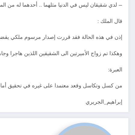
– لدي شقيقان ليس في الدنيا مثلهما .. أحدهما له من الما
قال الملك :
إذن في هذه الحالة فقد قررت إصدار مرسوم ملكي يقضي بز
وهكذا تم زواج الأميرتين الى الشقيقين اللذين هاجرا وجا
العبرة:
من كسل وتكاسل وقعد معتمدا على غيره في تحقيق أمانيه
إبراهيم_الجريري