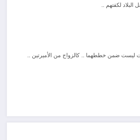
البلاد لكفتهم ..
انت ليست ضمن خططهما .. كالزواج من الأميرتين ..