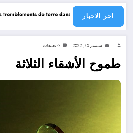
ujourd’hui ? Surveillance des tremblements de terre da
hui en Algérie
اخر الاخبار
سبتمبر 23, 2022
0 تعليقات
طموح الأشقاء الثلاثة