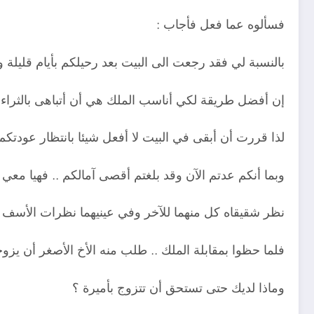
فسألوه عما فعل فأجاب :
بالنسبة لي فقد رجعت الى البيت بعد رحيلكم بأيام قليلة
إن أفضل طريقة لكي أناسب الملك هي أن أتباهى بالثراء
لذا قررت أن أبقى في البيت لا أفعل شيئا بانتظار عودت
وبما أنكم عدتم الآن وقد بلغتم أقصى آمالكم .. فهيا معي لت
نظر شقيقاه كل منهما للآخر وفي عينيهما نظرات الأسف عل
فلما حظوا بمقابلة الملك .. طلب منه الأخ الأصغر أن يزوجه
وماذا لديك حتى تستحق أن تتزوج بأميرة ؟