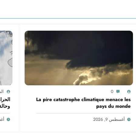
0
ال
La pire catastrophe climatique menace les
الحرا
pays du monde
وحالة البحر في ال
أغسطس 9, 2026
أغسط