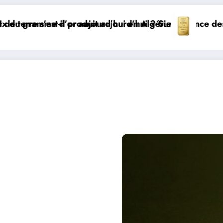
Le prix du gramme d’or aujourd’
Où le tremblement de terre s’est-il produit a
كيف يمكنك الاطلاع على بروفيل شخ