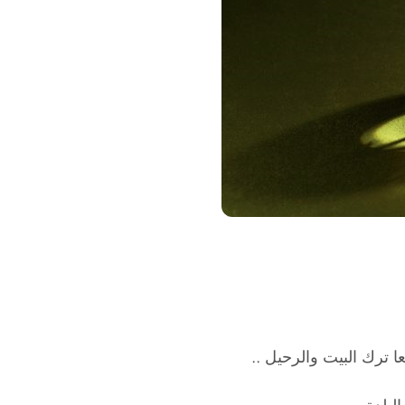
ا ترك البيت والرحيل ..