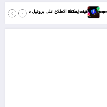
ص اغلق ملفه الشخصي في فيسبوك دون طلب صداقة .. الاطلاع على محتوى صفحة شخص اغلق ملفه الشخصي في فيسب
ce les pays du monde