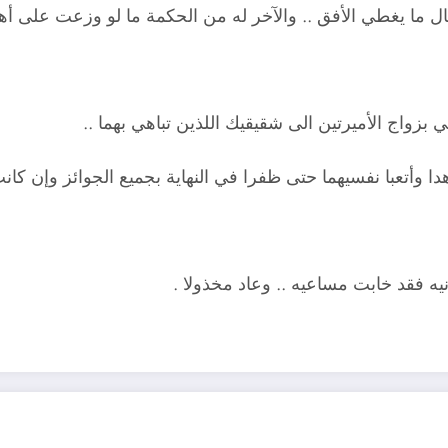
ل ما يغطي الأفق .. والآخر له من الحكمة ما لو وزعت على أهل 
واج الأميرتين الى شقيقيك اللذين تباهي بهما ..
هدا وأتعبا نفسيهما حتى ظفرا في النهاية بجميع الجوائز وإن ك
 فقد خابت مساعيه .. وعاد مخذولا .