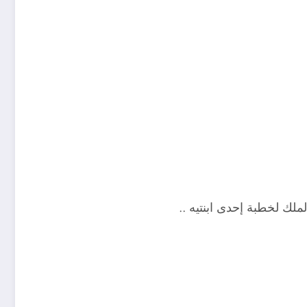
لك لخطبة إحدى ابنتيه ..