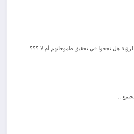
لرؤية هل نجحوا في تحقيق طموحاتهم أم لا ؟؟؟
تمع ..