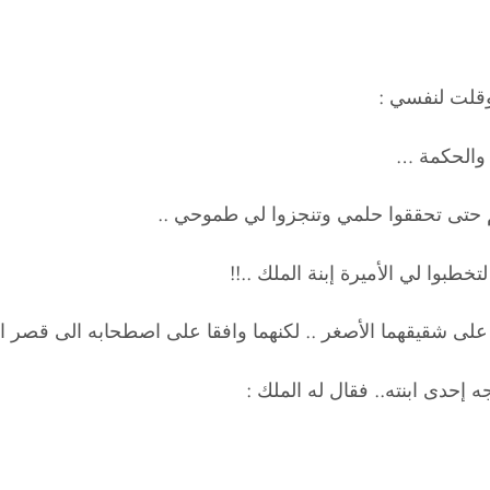
 وقلت لنفسي :
 والحكمة …
كم حتى تحققوا حلمي وتنجزوا لي طموحي ..
خطبوا لي الأميرة إبنة الملك ..!!
ى شقيقهما الأصغر .. لكنهما وافقا على اصطحابه الى قصر الم
 إحدى ابنته.. فقال له الملك :