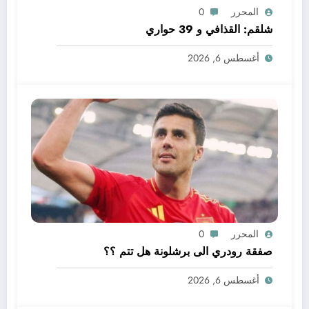
المحرر
0
شلقم: القذافي و 39 حواري
أغسطس 6, 2026
المحرر
0
صفقة رودري الى برشلونة هل تتم ؟؟
أغسطس 6, 2026