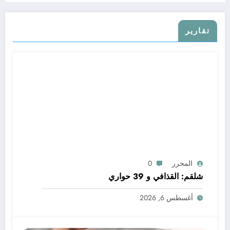
تقارير
المحرر
0
شلقم: القذافي و 39 حواري
أغسطس 6, 2026