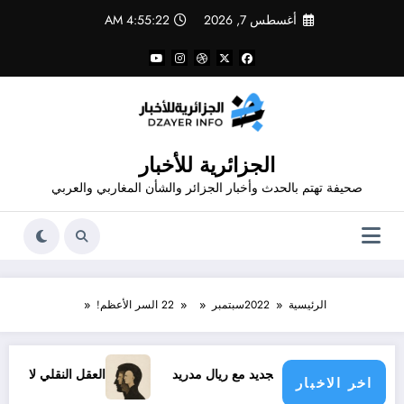
لتجاوز
أغسطس 7, 2026
4:55:22 AM
لى
لمحتوى
الجزائرية للأخبار
صحيفة تهتم بالحدث وأخبار الجزائر والشأن المغاربي والعربي
الرئيسية
2022
سبتمبر
22
السر الأعظم!
د فينيسيوس الجديد مع ريال مدريد
العقل النقلي لا يبدع حتى في 
اخر الاخبار