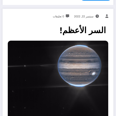
سبتمبر 22, 2022
0 تعليقات
السر الأعظم!