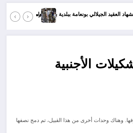
رموز الكراهية في المستوطنات ينثرو
شكيلات الأجنبية
ا. وهناك وحدات أخرى من هذا القبيل، تم دمج نصفها