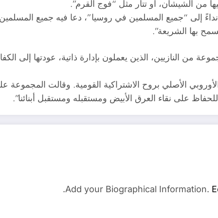
 من الشيشان، او تتار مثل “فوج القرم”.
يسى أكاييف نداءً إلى “جميع المسلمين في روسيا”، دعا فيه جميع ال
سمح بها الشريعة”.
عة من النازيين، الذين يعملون بإدارة ذاتية، عودتها إلى الكف
لأوروبي الأصلي بروح الاشتراكية القومية. وقالت المجموعة على
 للحفاظ على نقاء العرق الأبيض ومستقبله ومستقبل أبنائنا”.
Add your Biographical Information.
E