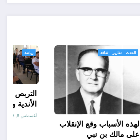
اد
الحدث
تقارير
ثقافة
مة
لهذه الأسباب وقع الإنقلاب
على مالك بن نبي