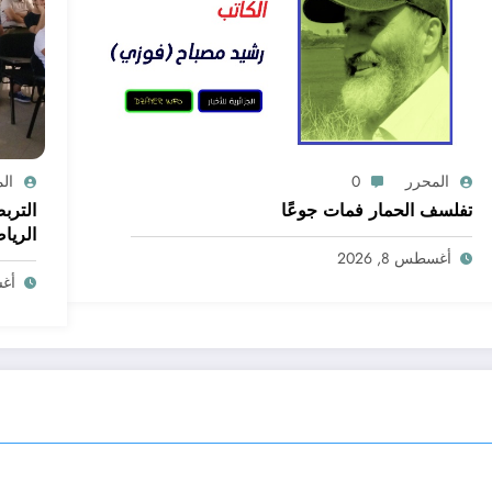
المحرر
0
ال
تفلسف الحمار فمات جوعًا
الترب
الريا
أغسطس 8, 2026
أغسط