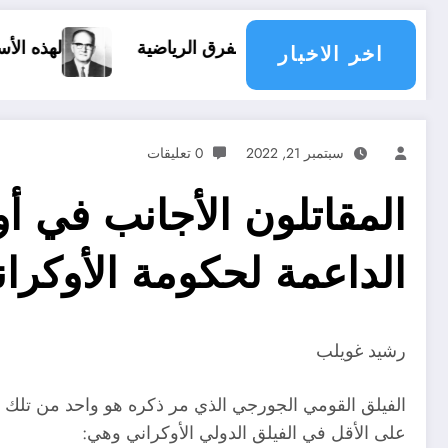
أندية والفرق الرياضية
لهذه الأسباب وقع الإنقلاب 
اخر الاخبار
سبتمبر 21, 2022
0 تعليقات
المقاتلون الأجانب في أوك
الداعمة لحكومة الأوكران
رشيد غويلب
الفيلق القومي الجورجي الذي مر ذكره هو واحد من تلك 
على الأقل في الفيلق الدولي الأوكراني وهي: