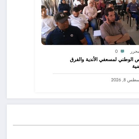
محرر
0
ص الوطني لمسعفي الأندية والفرق
ضية
س 8, 2026