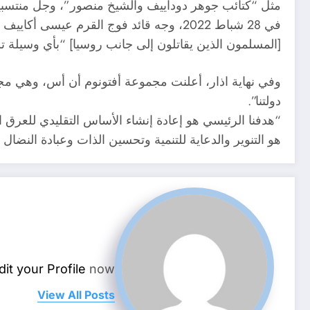
مثل “كتائب جوهر دوداييف والشيخ منصور”، وجل منتسبيها
في 28 شباط 2022، وجه قائد فوج القرم ع
[المسلمون الذين يقاتلون إلى جانب روسيا] “بأي وسيلة ت
وفي نهاية اذار، أعلنت مجموعة أفتونوم أن أس، وهي مجمو
دولتنا”.
“هدفنا الرئيسي هو إعادة إنشاء الأساس التقليدي للعرق ا
هو التنوير والدعاية للتنمية وتحسين الذات وعبادة النضال
dit your Profile
now.
View All Posts