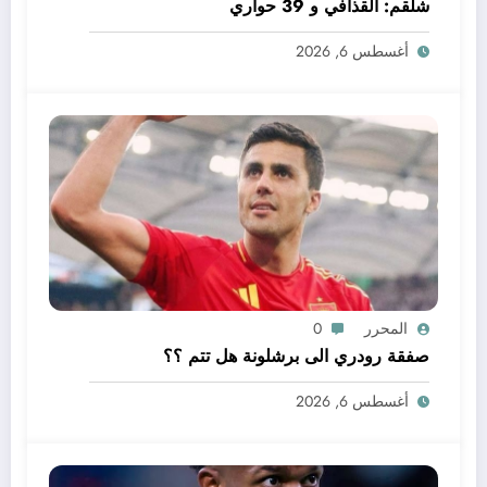
شلقم: القذافي و 39 حواري
أغسطس 6, 2026
المحرر
0
صفقة رودري الى برشلونة هل تتم ؟؟
أغسطس 6, 2026