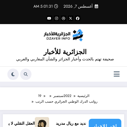
لتجاوز
أغسطس 7, 2026
5:01:31 AM
لى
لمحتوى
الجزائرية للأخبار
صحيفة تهتم بالحدث وأخبار الجزائر والشأن المغاربي والعربي
الرئيسية
2022
سبتمبر
19
رواتب الدرك الوطني الجزائري حسب الرتب
فينيسيوس الجديد مع ريال مدريد
العقل النقلي لا يبدع حتى في تج
اخر الاخبار