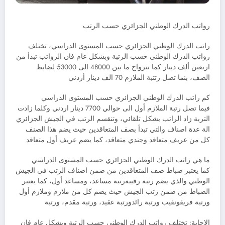
رواتب الدرك الوطني الجزائري حسب الرتب
راتب الدرك الوطني الجزائري حسب المستوى الدراسي، تختلف
رواتب الدرك الوطني حسب الرتبة وبشكل عام فان الرواتب تبدأ من
اربعين ألف دينار كما تترواح ما بين 48000 الى 53000 لضابط
الصف، بنما تصل رتتبة الملازم 70 الف دينار أردني
كم راتب الدرك الوطني الجزائري حسب المستوى الدراسي
فيما تصل رتبة الملازم أول الى حوالي 7700 دينار اردني وكلما زادت
التربة زاد الراتب بشكل تلقائي، وتنقسم الرتب في الجيش الجزائري
الة عدة اصناف والتي تبدأ بصف المتعاقدين حيث يضم هذا الصنف
كل من عريف متعاقد وجندي متعاقد، كما يضم عريف أول متعاقد
ما هي راتب الدرك الوطني الجزائري حسب المستوى الدراسي
كما يعتبر ضباط صف المتعاقدين من ضمن اصناف الرتب في الجيش
الوطني والذي يضم رتبة رقيبةرتبة مساعد، ومساعد أول، كما يعتبر
الضباط من ضمن رتب الجيش حيث يضم كل من ملازم وملازم أول
ورتبة فريقونقيب ورتبة رائدورتبة عقيد، ورتبة مقدم، ورتبة
الاجابة: تختلف رواتب الدرك الوطني حسب الرتبة وبشكل عام فان