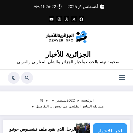
لتجاوز
أغسطس 6, 2026
11:26:22 AM
لى
لمحتوى
الجزائرية للأخبار
صحيفة تهتم بالحدث وأخبار الجزائر والشأن المغاربي والعربي
الرئيسية
2022
سبتمبر
18
مسابقة اللباس التقليدي في تونس .. التفاصيل
سؤولية الدول الأطراف
الرجل الذي يقود ملف فينيسيوس جونيور
قانون 
اخر الاخبار