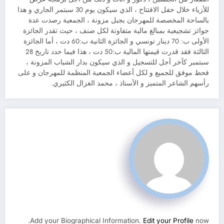
للأزياء خلال حفل الافتتاح ، الذي سيكون يوم 30 سبتمر الجاري و هذا
بالساحة المخصصة للمهرجان بجبل مزونة ، الجمعية رصدت عدة
جوائز تشجيعية بمبالغ مالية متفاوتة لكل صنف ، حيث تقدر الجائزة
الأولى ب: 70 دينار تونسي و الجائزة الثانية ب:60 دت ، أما الجائزة
الثالثة فقد قدرت قيمتها المالية ب:50 دت ، هذا فيما حدد تاريخ 28
سبتمبر كآخر أجل للتسجيل و الذي سيكون بدار الشباب المزونة ،
فحظ موفق للجميع و لكل أعضاء الجمعية المنظمة للمهرجان و على
رأسهم الشاعر المتميز و الأستاذ ، محمد الغزال الكثيري.
Add your Biographical Information.
Edit your Profile
now.