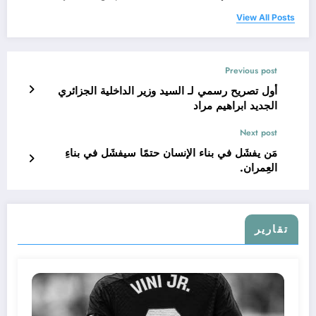
View All Posts
Previous post
أول تصريح رسمي لـ السيد وزير الداخلية الجزائري
الجديد ابراهيم مراد
Next post
مَن يفشَل في بناء الإنسان حتمًا سيفشَل في بناءِ
العِمران.
تقارير