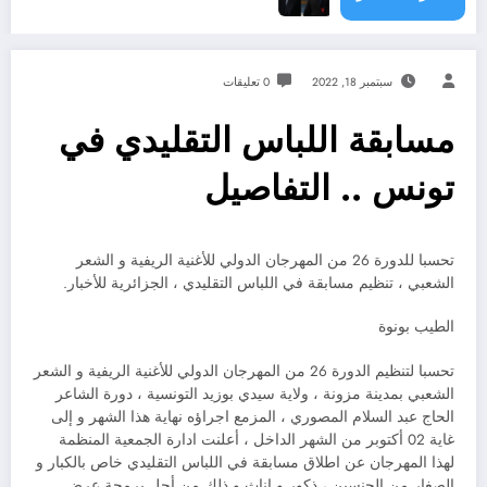
سبتمبر 18, 2022
0 تعليقات
مسابقة اللباس التقليدي في
تونس .. التفاصيل
تحسبا للدورة 26 من المهرجان الدولي للأغنية الريفية و الشعر
الشعبي ، تنظيم مسابقة في اللباس التقليدي ، الجزائرية للأخبار.
الطيب بونوة
تحسبا لتنظيم الدورة 26 من المهرجان الدولي للأغنية الريفية و الشعر
الشعبي بمدينة مزونة ، ولاية سيدي بوزيد التونسية ، دورة الشاعر
الحاج عبد السلام المصوري ، المزمع اجراؤه نهاية هذا الشهر و إلى
غاية 02 أكتوبر من الشهر الداخل ، أعلنت ادارة الجمعية المنظمة
لهذا المهرجان عن اطلاق مسابقة في اللباس التقليدي خاص بالكبار و
الصغار من الجنسبن ، ذكور و اناث و ذلك من أجل برمجة عرض