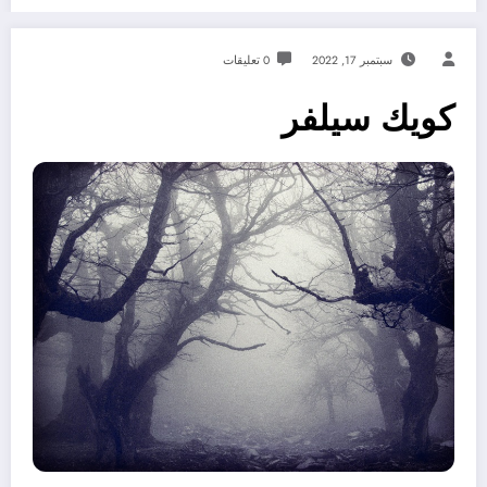
سبتمبر 17, 2022
0 تعليقات
كويك سيلفر