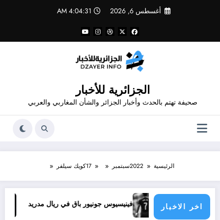
لتجاوز
أغسطس 6, 2026
4:04:31 AM
لى
لمحتوى
الجزائرية للأخبار
صحيفة تهتم بالحدث وأخبار الجزائر والشأن المغاربي والعربي
الرئيسية
2022
سبتمبر
17
كويك سيلفر
ا يحدث
فينيسيوس جونيور باق في ريال مدريد
تجديد ع
اخر الاخبار