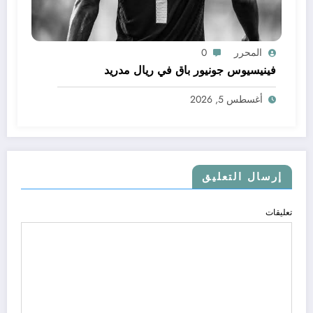
المحرر
0
فينيسيوس جونيور باق في ريال مدريد
أغسطس 5, 2026
إرسال التعليق
تعليقات