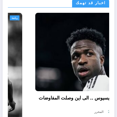
اخبار قد تهمك
رياضة
تجديد عقد فينيسيوس .. الى اين وصلت المفاوضات
؟
أغسطس 5, 2026
المحرر