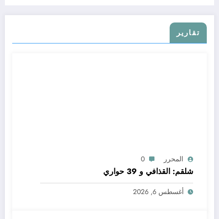
تقارير
المحرر
0
شلقم: القذافي و 39 حواري
أغسطس 6, 2026