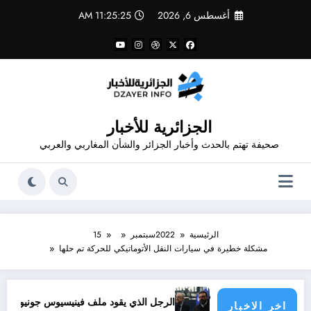
لتجاوز
أغسطس 6, 2026
11:25:26 AM
لى
لمحتوى
الجزائرية للأخبار
صحيفة تهتم بالحدث وأخبار الجزائر والشأن المغاربي والعربي
الرئيسية
2022
سبتمبر
15
مشكلة خطيرة في سيارات النقل الأتوماتيكي للحركة تم حلها
ؤولية الدول الأطراف
الرجل الذي يقود ملف فينيسيوس جونيور
قانون المؤثرات
اخر الاخبار