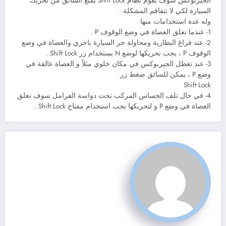
الجيربوكس سوف يقوم نظام Shift Lock بمنع السائق من تحريك
السيارة لكي لا تتفاقم المشكلة .
وله عدة استخدامات منها
1- عندما تعلق العصاة في وضع الوقوف P .
2- عند فراغ البطارية ومحاولة جر السيارة باخري والعصاة في وضع
الوقوف P ، يجب تحريكها لوضع N بستخدام زر Shift Lock .
3- عند تعطل الجيربوكس في مكان خلوي مثلاً و العصاة عالقة في
وضع P ، يمكن للسائق ضغط زر
Shift Lock
4- في حال تلف الحساس المركب تحت دواسة الفرامل سوف تعلق
العصاة في وضع P و لتحريكها يجب استخدام مفتاح Shift Lock .