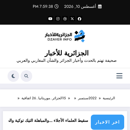
لتجاوز
أغسطس 10, 2026
7:59:38 PM
لى
لمحتوى
الجزائرية للأخبار
صحيفة تهتم بالحدث وأخبار الجزائر والشأن المغاربي والعربي
الرئيسية
2022
سبتمبر
15
الجزائر..موريتانيا..26 اتفاقية
تسقيط العلماء الأجلاء …والمباهلة التيك توكية والسوشيال ميديوية لل
اخر الاخبار