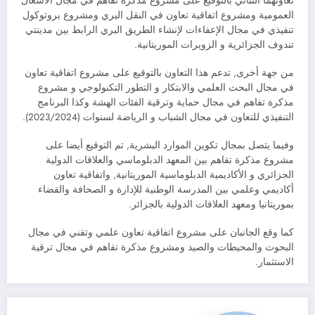
تعاونهما الثنائي بالتوقيع على مشروع مذكرة تفاهم في مجال الأشغال
العمومية ومشروع اتفاقية تعاون في النقل البري ومشروع بروتوكول
تنفيذي في مجال الإعفاءات لإنشاء الطريق البري الرابط بين مدينتي
تندوف الجزائرية و الزويرات الموريتانية.
من جهة أخرى, تدعم هذا التعاون بالتوقيع على مشروع اتفاقية تعاون
في مجال البحث العلمي والابتكار و التطور التكنولوجي و مشروع
مذكرة تفاهم في مجال حماية وترقية الفئات الهشة وكذا البرنامج
التنفيذي للتعاون في مجال الشباب و الرياضة لسنوات (2023/2024).
وفيما يتصل بمجال تكوين الموارد البشرية, تم التوقيع أيضا على
مشروع مذكرة تفاهم بين المعهد الدبلوماسي والعلاقات الدولية
الجزائري و الأكاديمية الدبلوماسية الموريتانية, واتفاقية تعاون
أكاديمي وعلمي بين المدرسة الوطنية للإدارة و الصحافة والقضاء
بموريتانيا ومعهد العلاقات الدولية بالجزائر.
كما وقع الجانبان على مشروع اتفاقية تعاون علمي وتقني في مجال
البحوث والمحيطات والصيد ومشروع مذكرة تفاهم في مجال ترقية
الاستثمار.