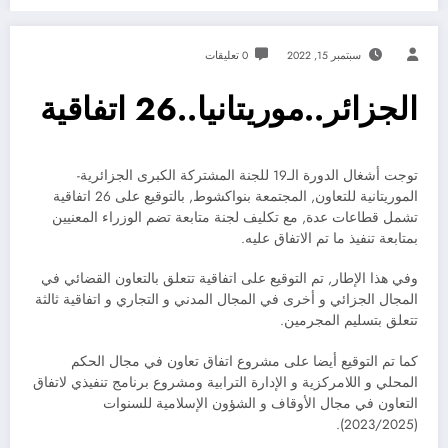
سبتمبر 15, 2022
0 تعليقات
الجزائر..موريتانيا..26 اتفاقية
توجت أشغال الدورة الـ19 للجنة المشتركة الكبرى الجزائرية-
الموريتانية للتعاون, المجتمعة بنواكشوط, بالتوقيع على 26 اتفاقية
تشمل قطاعات عدة, مع تكليف لجنة متابعة تضم الوزراء المعنيين
بمتابعة تنفيذ ما تم الاتفاق عليه.
وفي هذا الإطار, تم التوقيع على اتفاقية تتعلق بالتعاون القضائي في
المجال الجزائي و أخرى في المجال المدني و التجاري و اتفاقية ثالثة
تتعلق بتسليم المجرمين.
كما تم التوقيع أيضا على مشروع اتفاق تعاون في مجال الحكم
المحلي و اللامركزية و الإدارة الترابية ومشروع برنامج تنفيذي لاتفاق
التعاون في مجال الأوقاف و الشؤون الإسلامية للسنوات
(2023/2025).