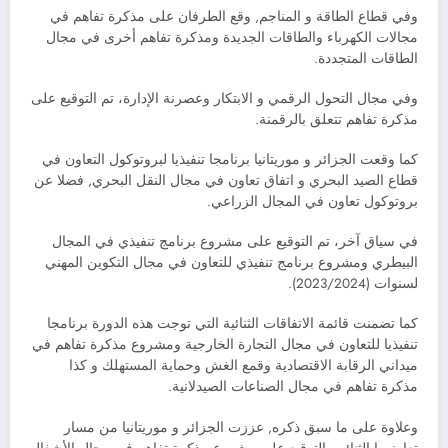
وفي قطاع الطاقة و المناجم, وقع الطرفان على مذكرة تفاهم في
مجالات الكهرباء والطاقات الجديدة ومذكرة تفاهم أخرى في مجال
الطاقات المتجددة.
وفي مجال التحول الرقمي و الابتكار وعصرنة الإدارة، تم التوقيع على
مذكرة تفاهم تتعلق بالرقمنة.
كما وقعت الجزائر و موريتانيا برنامجا تنفيذيا لبروتوكول التعاون في
قطاع الصيد البحري و اتفاق تعاون في مجال النقل البحري, فضلا عن
بروتوكول تعاون في المجال الزراعي.
في سياق آخر، تم التوقيع على مشروع برنامج تنفيذي في المجال
البيطري ومشروع برنامج تنفيذي للتعاون في مجال التكوين المهني
لسنوات (2023/2024).
كما تضمنت قائمة الاتفاقات الثنائية التي توجت هذه الدورة برنامجا
تنفيذيا للتعاون في مجال التجارة الخارجية ومشروع مذكرة تفاهم في
ميداني الرقابة الاقتصادية وقمع الغش وحماية المستهلك و كذا
مذكرة تفاهم في مجال الصناعات الصيدلانية.
وعلاوة على ما سبق ذكره, عززت الجزائر و موريتانيا من مسار