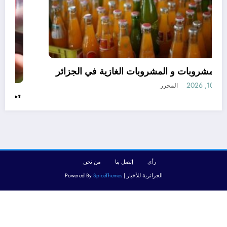
قانون المشروبات و المشروبات الغازية في الجزائر
أغسطس 10, 2026
المحرر
رأي
إتصل بنا
من نحن
الجزائرية للأخبار | Powered By
SpiceThemes