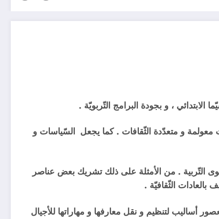
ا الابتدائي ، و بجودة البرامج التّربويّة .
ت معولمة و متعدّدة الثّقافات . كما يجعل السّياسات و
ستوى التّربية . من الأمثلة على ذلك تشريك بعض عناصر
بالعادات الثّقافيّة .
عصور أساليب لتنظيم و نقل معارفها و مهاراتها للأجيال