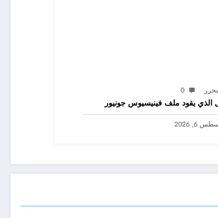
محرر
0
 الذي يقود ملف فينيسيوس جونيور
س 6, 2026