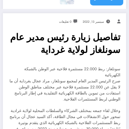
سبتمبر 13, 2022
0 تعليقات
تفاصيل زيارة رئيس مدير عام
سونلغاز لولاية غرداية
سونلغاز: ربط 22.000 مستثمرة فلاحية عبر الوطن بالشبكة
الكهربائية
صرح الرئيس المدير العام لمجمع سونلغاز، مراد عجال بغرداية أن ما
لا يقل عن 22.000 مستثمرة فلاحية عبر مختلف مناطق الوطن
استفادت من تموين بالطاقة الكهربائية التقليدية في إطار البرنامج
الوطني لربط المستثمرات الفلاحية.
وخلال لقاء جمعه بمختلف الشركاء والسلطات المحلية لولاية غرادية
تمحور حول الانشغالات في مجال الطاقة، أكد السيد عجال أن برنامج
ربط المستثمرات الفلاحية بالشبكة الكهربائية الذي يتقدم بوتيرة
“ثابتة” سيبلغ 30.000 مستثمرة مع نهاية سنة 2022 و سيساهم في