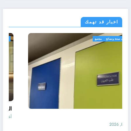
اخبار قد تهمك
رياضة
طب صحة ونصائح
مجتمع
الأطباء
أغسطس 8, 2026