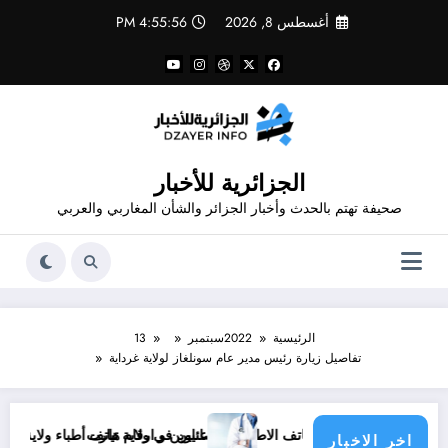
لتجاوز
أغسطس 8, 2026
4:55:56 PM
لى
لمحتوى
الجزائرية للأخبار
صحيفة تهتم بالحدث وأخبار الجزائر والشأن المغاربي والعربي
الرئيسية
2022
سبتمبر
13
تفاصيل زيارة رئيس مدير عام سونلغاز لولاية غرداية
ناوين و أرقام هاتف الاطباء الاخصائيين في ولاية تيارت
عناوين و ارقام هاتف أطباء ولاية باتنة .. عناوين
اخر الاخبار