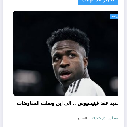
رياضة
تجديد عقد فينيسيوس .. الى اين وصلت المفاوضات
؟
أغسطس 5, 2026
المحرر