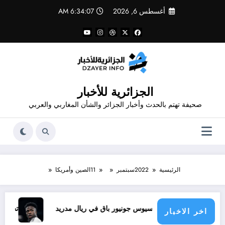
لتجاوز
أغسطس 6, 2026
6:34:07 AM
لى
لمحتوى
الجزائرية للأخبار
صحيفة تهتم بالحدث وأخبار الجزائر والشأن المغاربي والعربي
الرئيسية
2022
سبتمبر
11
الصين وأمريكا
فينيسيوس جونيور باق في ريال مدريد
تجديد عقد فينيسي
اخر الاخبار