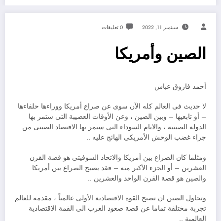
سبتمبر 11, 2022
0 تعليقات
الصين وأمريكا
أحمد فاروق عباس
لا حديث فى العالم كله الآن سوى عن صراع أمريكا ووراءها حلفاءها
– أو تابعيها – وبين الصين ، وعن الأوقات العصيبة التى ستمر بها
الدولة الصينية ، والايام السوداء التى سيمر بها الاقتصاد الصينى من
جراء غضب الوحش الأمريكى الهائج عليه ..
ومثلما كان الصراع بين أمريكا والاتحاد السوفيتى هو قصة القرن
العشرين – أو الجزء الأكبر منه – فقد يصبح الصراع بين أمريكا
والصين هو قصة القرن الواحد والعشرين ..
وتحاول الصين ان تصبح القوة الاقتصادية الأولى عالمياً ، مقدمه للعالم
تجربة مختلفة تماما عن قصة صعود الغرب الى القمة الاقتصادية
العالمية ..