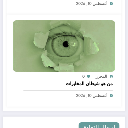
أغسطس 10, 2026
المحرر
0
من هو شيطان المخابرات
أغسطس 10, 2026
إرسال التعليق