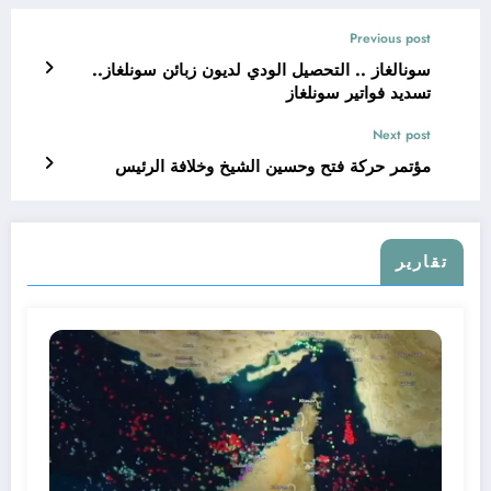
Previous post
سونالغاز .. التحصيل الودي لديون زبائن سونلغاز..
تسديد فواتير سونلغاز
Next post
مؤتمر حركة فتح وحسين الشيخ وخلافة الرئيس
تقارير