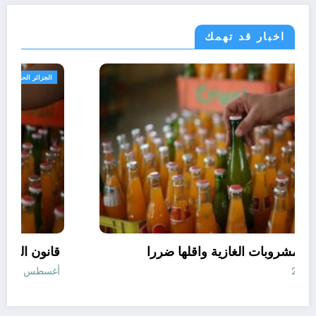
اخبار قد تهمك
مجتمع
افضل انواع المشروبات الغازية واقلها ضررا
أغسطس 10, 2026