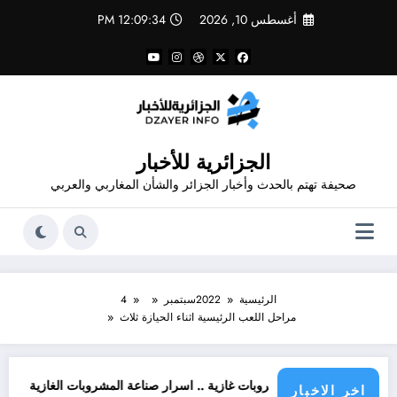
لتجاوز
أغسطس 10, 2026
12:09:34 PM
لى
لمحتوى
الجزائرية للأخبار
صحيفة تهتم بالحدث وأخبار الجزائر والشأن المغاربي والعربي
الرئيسية
2022
سبتمبر
4
مراحل اللعب الرئيسية اثناء الحيازة ثلاث
طن
حذير من مشروبات غازية .. اسرار صناعة المشروبات الغازية
قانون المشر
اخر الاخبار