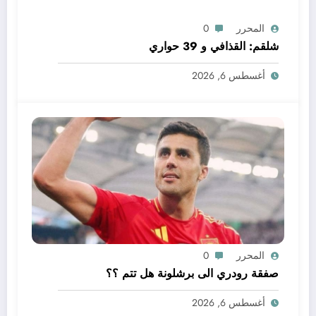
المحرر
0
شلقم: القذافي و 39 حواري
أغسطس 6, 2026
المحرر
0
صفقة رودري الى برشلونة هل تتم ؟؟
أغسطس 6, 2026