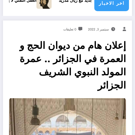
ينيسيوس الجديد مع ريال مدريد
العقل النقلي لا يبدع حتى في تجا
اخر الاخبار
سبتمبر 3, 2022
0 تعليقات
إعلان هام من ديوان الحج و
العمرة في الجزائر .. عمرة
المولد النبوي الشريف
الجزائر