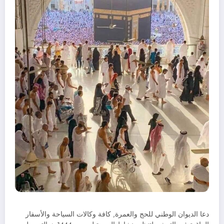
دعا الديوان الوطني للحج والعمرة, كافة وكالات السياحة والأسفار