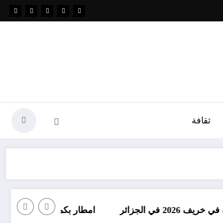
ثقافة
امطار بكميات كبيرة جدا متوقعة في الجزائ