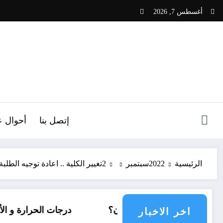
لتجاوز
أغسطس 7, 2026
لى
لمحتوى
ص
إتصل بنا
أحوال ع
الرئيسية
2022
سبتمبر
2
تغيير الكلية .. اعادة توجيه الطلب
تمع دولي يناشدون؟
درجات الحرارة و الأمطار في سبتمبر 2026 ف
اخر الاخبار