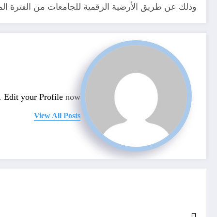
وذلك عن طريق الأرضية الرقمية للجامعات من الفترة الممتدة بين 4 و 20 س
n.
Edit your Profile
now.
View All Posts