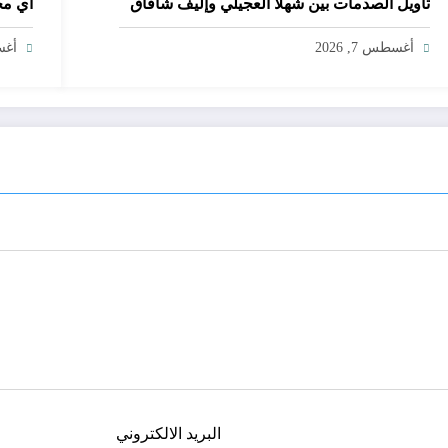
تأويل الصدمات بين شهلا العجيلي وإليف شافاق
أي مج
أغسطس 7, 2026
أغسط
البريد الالكتروني