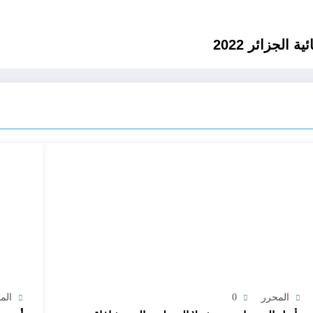
الجزائر 2022
المحرر
0
الم