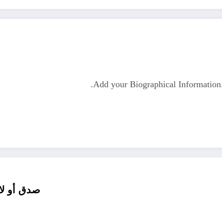
Add your Biographical Informatio
صدق أو لا 