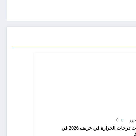
حرر
0
توقعات درجات الحرارة في خريف 2026 في
ر