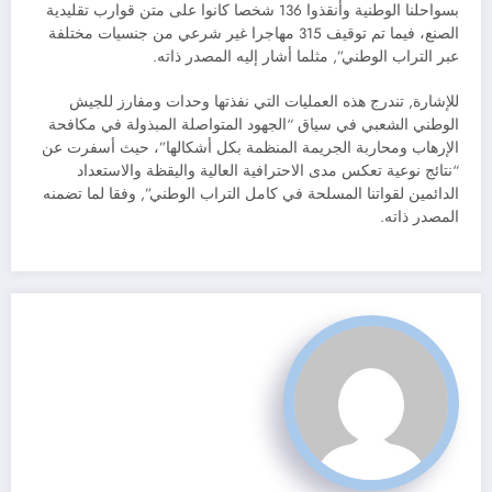
بسواحلنا الوطنية وأنقذوا 136 شخصا كانوا على متن قوارب تقليدية
الصنع، فيما تم توقيف 315 مهاجرا غير شرعي من جنسيات مختلفة
عبر التراب الوطني”, مثلما أشار إليه المصدر ذاته.
للإشارة, تندرج هذه العمليات التي نفذتها وحدات ومفارز للجيش
الوطني الشعبي في سياق “الجهود المتواصلة المبذولة في مكافحة
الإرهاب ومحاربة الجريمة المنظمة بكل أشكالها”، حيث أسفرت عن
“نتائج نوعية تعكس مدى الاحترافية العالية واليقظة والاستعداد
الدائمين لقواتنا المسلحة في كامل التراب الوطني”, وفقا لما تضمنه
المصدر ذاته.