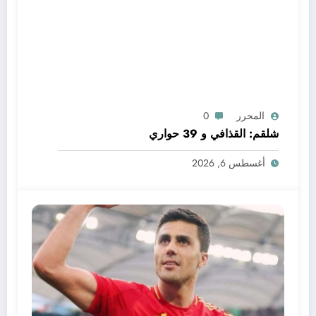
المحرر
0
شلقم: القذافي و 39 حواري
أغسطس 6, 2026