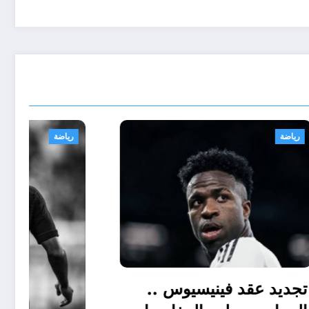
رياضة
تجديد عقد فينيسيوس ..