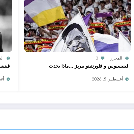
المحرر
0
ال
فينيسيوس و فلورنتينو بيريز …ماذا يحدث
فينيس
أغسطس 5, 2026
أغسط