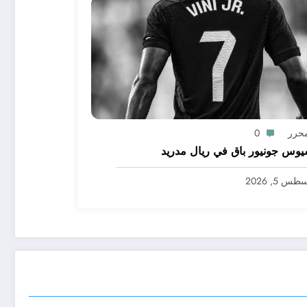
محرر
0
يوس جونيور باق في ريال مدريد
س 5, 2026