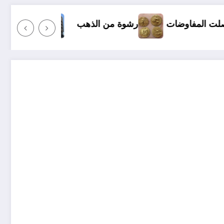
رشوة من الذهب
كل شيء عن شراء السكنات في الجزائر بقرض بنكي ..