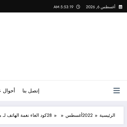
لتجاوز
أغسطس 6, 2026
5:53:20 AM
لى
لمحتوى
ص
إتصل بنا
أحوال ع
الرئيسية
2022
أغسطس
28
كود الغاء نغمة الهاتف لـ