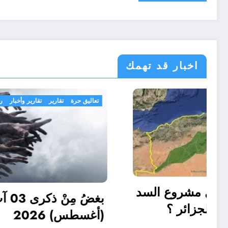
اخبار قد تهمك
الجزائر الحدث
تعاليق حرة
الى أين وصل مشروع السد
الأخضر في الجزائر ؟
(أغسطس) 
أغسطس 5, 2026