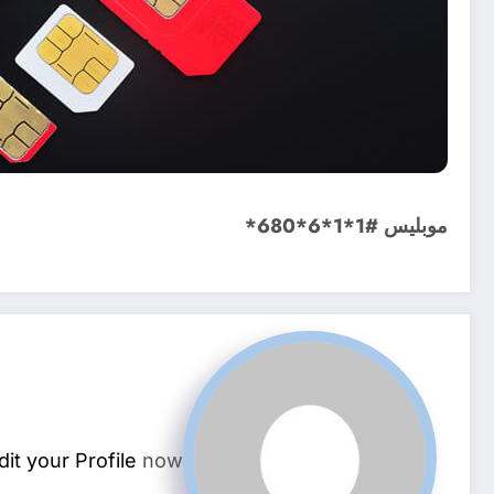
موبليس #1*1*6*680*
dit your Profile
now.