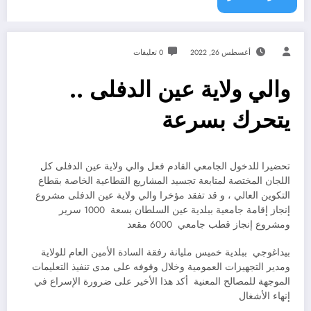
أغسطس 26, 2022
0 تعليقات
والي ولاية عين الدفلى ..
يتحرك بسرعة
تحضيرا للدخول الجامعي القادم فعل والي ولاية عين الدفلى كل
اللجان المختصة لمتابعة تجسيد المشاريع القطاعية الخاصة بقطاع
التكوين العالي ، و قد تفقد مؤخرا والي ولاية عين الدفلى مشروع
إنجاز إقامة جامعية ببلدية عين السلطان بسعة 1000 سرير
ومشروع إنجاز قطب جامعي 6000 مقعد
بيداغوجي ببلدية خميس مليانة رفقة السادة الأمين العام للولاية
ومدير التجهيزات العمومية وخلال وقوفه على مدى تنفيذ التعليمات
الموجهة للمصالح المعنية أكد هذا الأخير على ضرورة الإسراع في
إنهاء الأشغال