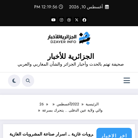
لتجاوز
أغسطس 10, 2026
12:19:57 PM
لى
لمحتوى
الجزائرية للأخبار
صحيفة تهتم بالحدث وأخبار الجزائر والشأن المغاربي والعربي
الرئيسية
2022
أغسطس
26
والي ولاية عين الدفلى .. يتحرك بسرعة
اطن
تحذير من مشروبات غازية .. اسرار صناعة المشروبات الغازية
قانون الم
اخر الاخبار