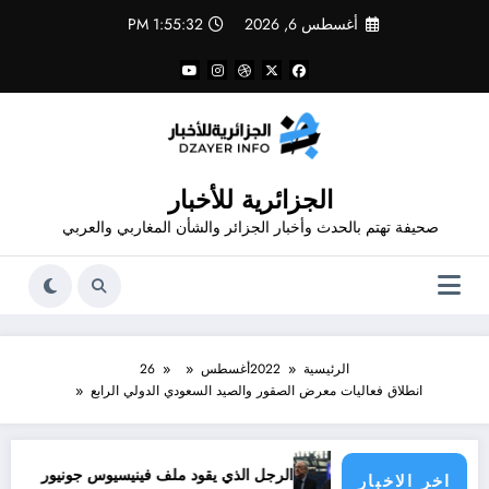
لتجاوز
أغسطس 6, 2026
1:55:32 PM
لى
لمحتوى
الجزائرية للأخبار
صحيفة تهتم بالحدث وأخبار الجزائر والشأن المغاربي والعربي
الرئيسية
2022
أغسطس
26
انطلاق فعاليات معرض الصقور والصيد السعودي الدولي الرابع
ية الدول الأطراف
الرجل الذي يقود ملف فينيسيوس جونيور
قانون المؤثرات العقلية في الج
اخر الاخبار