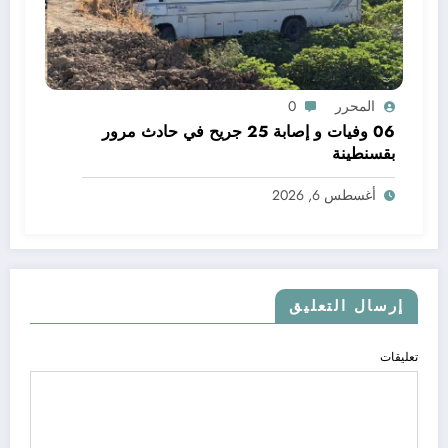
المحرر
0
06 وفيات و إصابة 25 جريح في حادث مرور
بقسنطينة
أغسطس 6, 2026
إرسال التعليق
تعليقات