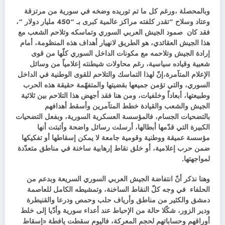
وبالمحصلة ،ورغم كل ما تم توريده وضخه في سورية من مرتزقة
وعتاد وسلاح “تقدر كلفته مراكز عالمية كبرى بـ “450 مليار دولار “،
فقد كان صمود الجيش العربي السوري وتماسكه وتلاحم الشعب مع
هذا الجيش العقائدي، هو الطريق لانهيار أهداف هذه المنظومة، أمام
إرادة الجيش وتلاحمه مع مكونات الداخل السوري كلّها من قوى
شعبية وقياده سياسية، رغم محاولات شيطنته إعلامياً من وسائل
الإعلام المتآمرة،إنّ لهذا التماسك والتلاحم للقوى الوطنية في الداخل
السوري، والتي تؤمن جميعها بقضيتها والمتفهّمة حقيقة هذه الحرب
وطبيعتها، أبعاداً وخلفيات، ومن هنا فقد أجهض هذا التلاحم بين ثلاثية
الجيش والشعب والقيادة خطط المتآمرين وأسقط أهدافهم
بالتضحيات الجسام، فالمؤسسة العسكرية السورية، وبفعل التضحيات
الكبيرة التي قدّمها أبطالها، أرسلت رسائل واضحة وأثبتت أنها
مؤسسة عميقة ووطنية وقومية جامعة لا يمكن إسقاطها أو تفكيكها
ضمن حرب إعلامية، أو خلق نقاط إرهابية ساخنة في مناطق متعدّدة
لمواجهتها.
وهنا نذكر أنّ انتفاضة الجيش العربي السوري السريعة وبدعم من
الحلفاء في وجه كلّ النقاط الساخنة، وتمشيطه الكامل للعاصمة
دمشق والكثير من مناطق وأرياف حلب وحمص ودرعا والقنيطرة
ودير الزور، شكّلا حالة من الإحباط عند أعداء سورية وأدّيا إلى خلط
أوراقهم وحساباتهم لحجم المعركة، فاليوم سقطت يافطة «إسقاط