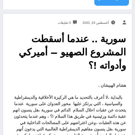
أغسطس 25, 2022
0 تعليقات
سورية .. عندما أسقطت
المشروع الصهيو – أميركي
وأدواته !؟
هشام الهبيشان .
بالبداية ،لا أعرف بالتحديد ما هي الركيزة الأخلاقية والديمقراطية
والسياسية ، التي يرتكز عليها محور العدوان على سورية عندما
يتحدث عن عقبات احلال السلام الدائم في سورية ،هل ينسون انهم
عقبة دائمة ورئيسية في طريق هذا السلام !؟ ، وهم عندما يتحدثون
عن هذه العقبات ،وعن اعتراضهم على المصالحات الداخلية في
سورية ،هل ينسون مفاهيم الديمقراطية العالمية التي يدعون أنهم