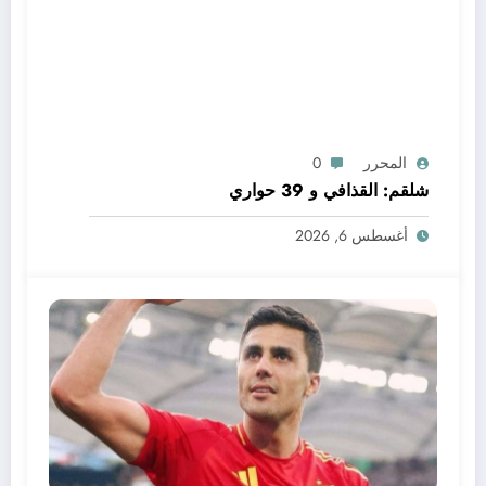
المحرر
0
شلقم: القذافي و 39 حواري
أغسطس 6, 2026