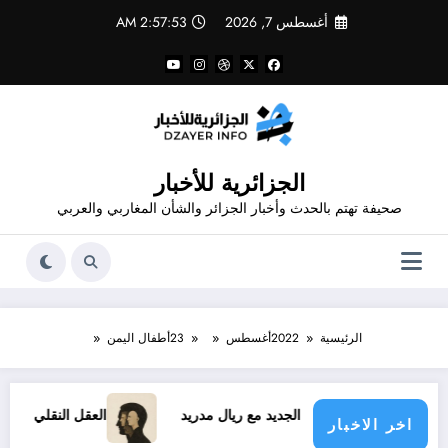
لتجاوز
أغسطس 7, 2026
2:57:54 AM
لى
لمحتوى
الجزائرية للأخبار
صحيفة تهتم بالحدث وأخبار الجزائر والشأن المغاربي والعربي
الرئيسية
2022
أغسطس
23
أطفال اليمن
عقد فينيسيوس الجديد مع ريال مدريد
العقل النقلي لا يبدع حتى ف
اخر الاخبار