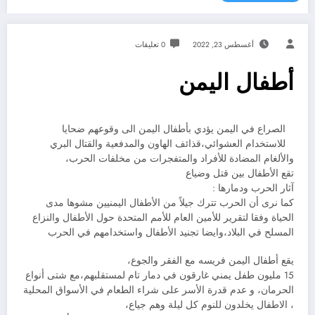
أغسطس 23, 2022
0 تعليقات
أطفال اليمن
الصراع في اليمن يؤدي بأطفال اليمن الى وقوعهم ضحايا
للاستخدام العشوائي،قذائف الهاون والمدفعية والقتال البري
والألغام المضادة للأفراد والمتفجرات من مخلفات الحرب،
تقع الأطفال بين قتل وضياع
آثار الحرب ودمارها :
كما نرى أن الحرب تترك جيلاً من الأطفال اليمنيين مشوها مدى
الحياة وفقا لتقرير للأمين العام للأمم المتحدة حول الأطفال والنزاع
المسلح في البلاد،وايضا تجنيد الأطفال واستخدامهم في الحرب
يقع أطفال اليمن فريسه مع الفقر والجوع،
15 مليون طفل يمني غارقون في دمار تام لمستقلبهم،مع شتى أنواع
الحرمان، و عدم قدرة الأسر على شراء الطعام في الأسواق المحلية
، الاطفال يخلدون للنوم كل ليلة وهم جياع،