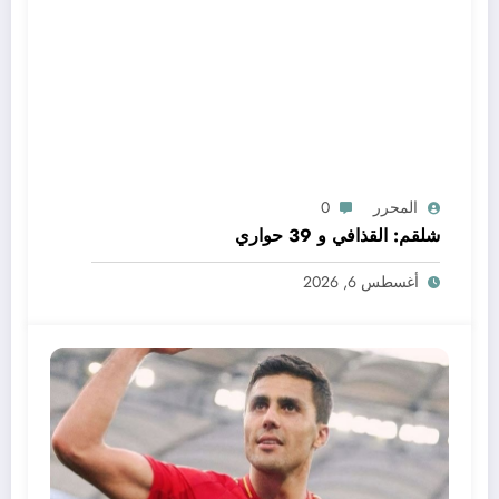
المحرر
0
شلقم: القذافي و 39 حواري
أغسطس 6, 2026