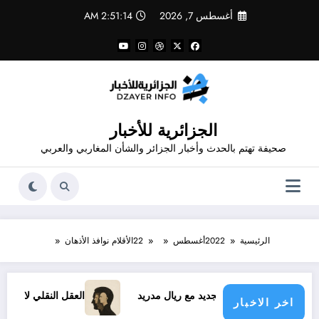
لتجاوز
أغسطس 7, 2026
2:51:14 AM
لى
لمحتوى
الجزائرية للأخبار
صحيفة تهتم بالحدث وأخبار الجزائر والشأن المغاربي والعربي
الرئيسية
2022
أغسطس
22
الأقلام نوافذ الأذهان
د فينيسيوس الجديد مع ريال مدريد
العقل النقلي لا يبدع حتى في 
اخر الاخبار