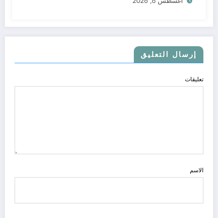
أغسطس 6, 2026
إرسال التعليق
تعليقات
الاسم