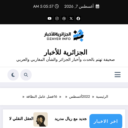
لتجاوز
أغسطس 7, 2026
5:05:57 AM
لى
لمحتوى
الجزائرية للأخبار
صحيفة تهتم بالحدث وأخبار الجزائر والشأن المغاربي والعربي
الرئيسية
2022
أغسطس
16
فضل عامل النظافة
فينيسيوس الجديد مع ريال مدريد
العقل النقلي لا يبدع حتى في تج
اخر الاخبار