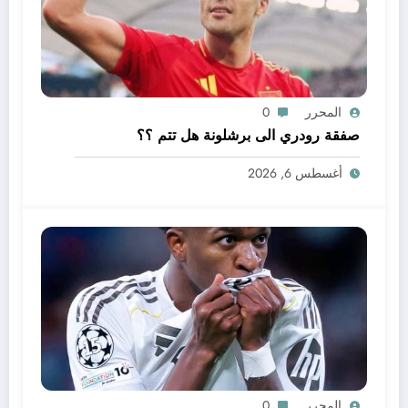
المحرر
0
صفقة رودري الى برشلونة هل تتم ؟؟
أغسطس 6, 2026
المحرر
0