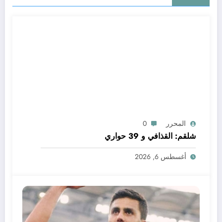
المحرر
0
شلقم: القذافي و 39 حواري
أغسطس 6, 2026