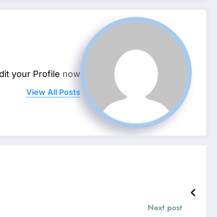
dit your Profile
now.
View All Posts
Next post