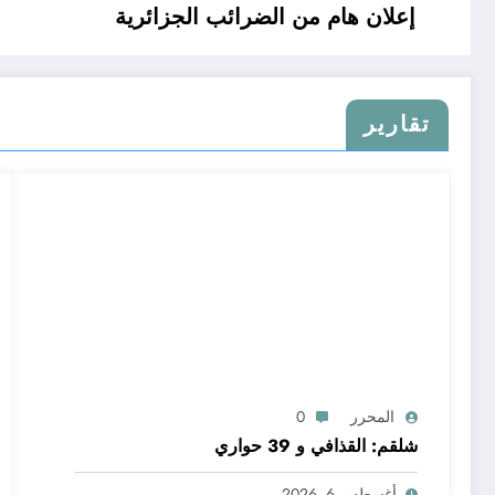
إعلان هام من الضرائب الجزائرية
تقارير
المحرر
0
شلقم: القذافي و 39 حواري
أغسطس 6, 2026