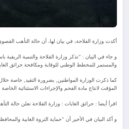
أكدت وزارة الفلاحة، في بيان لها، أن حالة التأهب القصو
و جاء في البيان : “تذكر وزارة الفلاحة والتنمية الريفية ب
والمستمر للمخطط الوطني للوقاية ومكافحة حرائق الغاب
كما ذكرت الوزارة المواطنين, بضرورة التقيد, خاصة خلال م
المؤقت لانتاج مادة الفحم والإجراءات الاستثنائية الخاصة 
اقرأ أيضا : حرائق الغابات : وزارة الفلاحة تعلن حالة ا
و أكد البيان في الأخير أن “حماية الثروة الغابية والمحا