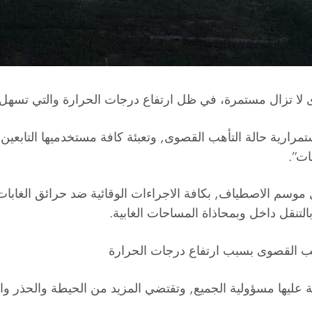
ى لا تزال مستمرة، في ظل ارتفاع درجات الحرارة والتي تسهل ا
استمرارية حالة التأهب القصوى, وتعبئة كافة مستخدميها التابعين
ات”.
وسم الاصطياف, بكافة الاجراءات الوقائية ضد حرائق الغابات, لا
بالتنقل داخل وبمحاذاة المساحات الغابية.
لتأهب القصوى بسبب ارتفاع درجات الحرارة
فظة عليها مسؤولية الجميع, وتقتضي المزيد من الحيطة والحذر و