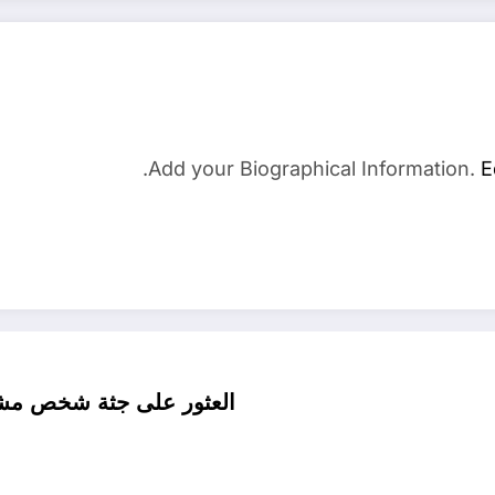
Add your Biographical Information.
E
العثور على جثة شخص مشنوق بقر