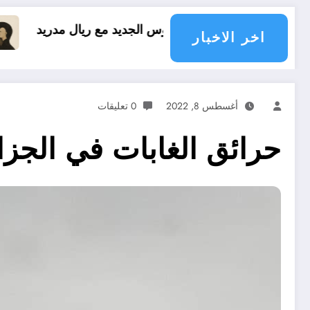
يوس الجديد مع ريال مدريد
العقل النقلي لا يبدع ح
اخر الاخبار
أغسطس 8, 2022
0 تعليقات
حرائق الغابات في الجزائ