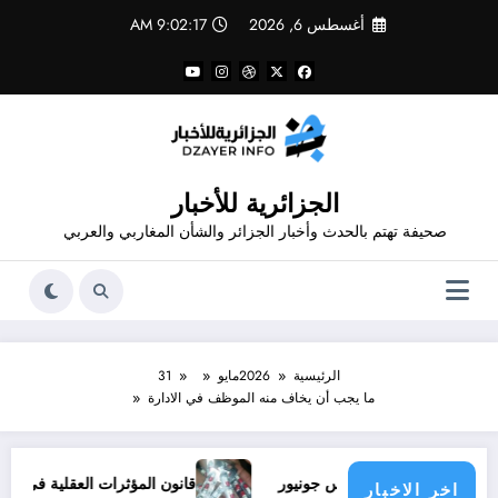
لتجاوز
أغسطس 6, 2026
9:02:18 AM
لى
لمحتوى
الجزائرية للأخبار
صحيفة تهتم بالحدث وأخبار الجزائر والشأن المغاربي والعربي
الرئيسية
2026
مايو
31
ما يجب أن يخاف منه الموظف في الادارة
د ملف فينيسيوس جونيور
قانون المؤثرات العقلية في الجزائر
اخر الاخبار