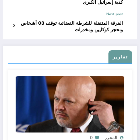
كذبة إسرائيل الكبرى
Next post
الفرقة المتنقلة للشرطة القضائية توقف 03 أشخاص
وتحجز كوكايين ومخدرات
تقارير
المحرر
0