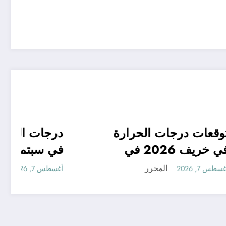
جدا
توقعات درجات الحرارة
الجزائر الحدث
في
في خريف 2026 في
ر ..
الجزائر
المحرر
أغسطس 7, 2026
وقعات مناخ خريف 2026