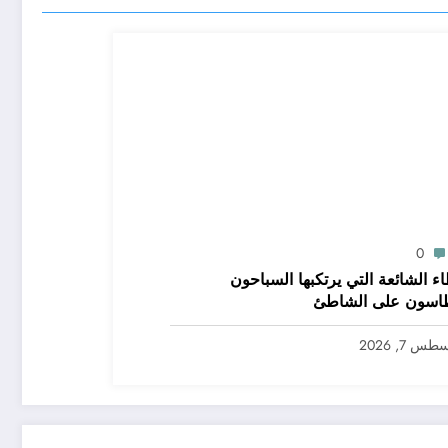
0
اء الشائعة التي يرتكبها السباحون
طاسون على الشاطئ
س 7, 2026