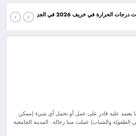
 الجزائر
امطار بكميات كبيرة جدا 
لبا يعتمد عليه قادر على عمل أو تحمل أي شيء (ممكن
 الطفولة والشباب) عملت مننا رجالة.. المدينة الجامعية