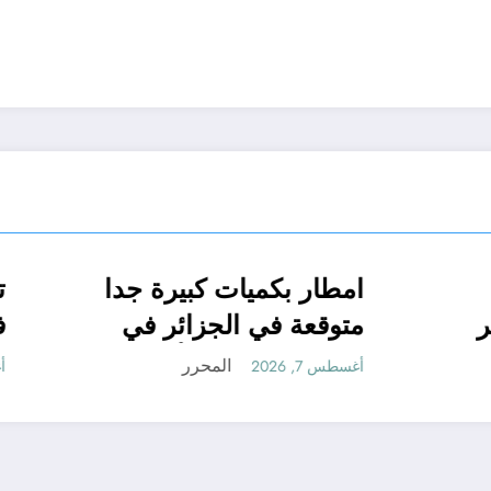
يقية مناسبة
امطار بكميات كبيرة 
الجزائر الحدث
 مستقبلها كبير
متوقعة في الجزائر 
شهري سبتمبر و أكتوب
المحرر
المحرر
أغسطس 7, 2026
ت
الجزائر