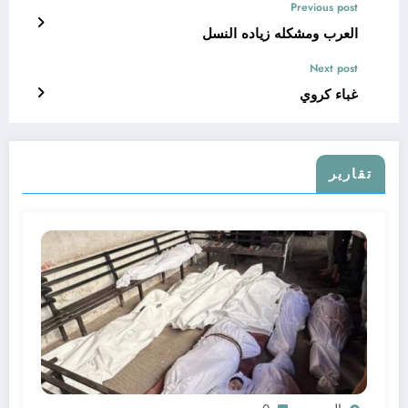
Previous post
العرب ومشكله زياده النسل
Next post
غباء كروي
تقارير