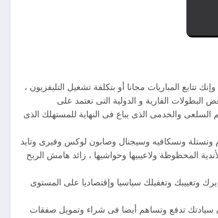
ك تتابع المباريات مجانا أو بتكلفة تشغيل التليفزيون ،
 البطولات القارية و الدولية التى تعتمد على
هم السلعى والخدمى الذى يباع فى النهاية للمستهلك الذى
 ونستلة ونسكافيه وسيجنال وصابون لوكس وفيرى وتايد
لأندية المحظوظة ولاعيبيها وحواشيها ، زائد هامش الربح
يرك وتغييبك وتغفيلك سياسيا وإقتصاديا على المستوى
 أن سيادتك تدفع وتساهم أيضا فى شراء وتمويل صفقات