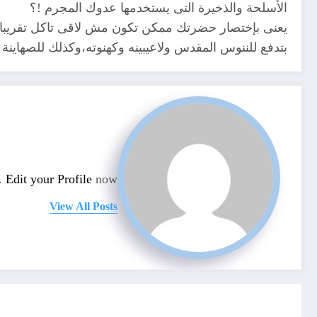
الأسلحة والذخيرة التى يستخدمها عدوك المجرم !؟
يعنى بإختصار حضرتك ممكن تكون مش لاقى تاكل تقريب
بتدفع للننوس المقدس ولاعيبينه وكهنوته،وكذلك للصهاينة 
n.
Edit your Profile
now.
View All Posts