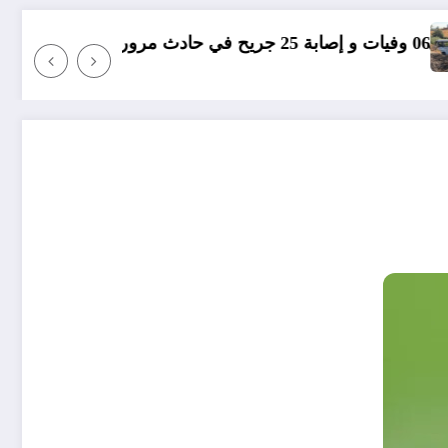
مؤامرة فينيسيوس 