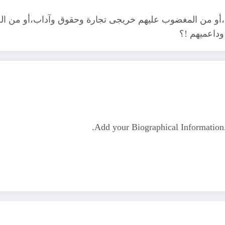
ا،أو من المغضوب عليهم خريجى تجارة وحقوق وآداب،أو من 
وداعميهم !؟
Add your Biographical Informatio