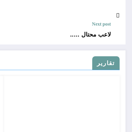
Next post
لاعب محتال …..
تقارير