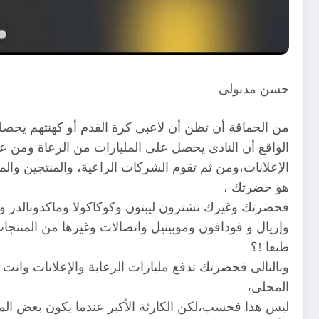
حسن مدبولى
من الحماقة أن تظن أن لاعبى كرة القدم أو كهنتهم يحصلون 
الواقع أن النادى يحصل على المليارات من الرعاة ومن عوا
الإعلانات،ومن ثم تقوم الشركات الراعية، والمنتجين والمع
هو حضرتك ،
فحضرتك وغيرك تشترون ليبتون وكوكاكولا وماكدونالدز 
وإريال و فودافون وموبينيل واتصالات وغيرها من المنتجات ب
طبعا !؟
وبالتالى فحضرتك تدفع مليارات الرعاية والإعلانات وانت
المحلى،
ليس هذا فحسب،لكن الكارثة الأكبر عندما يكون بعض المع