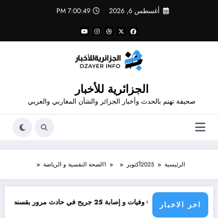
لتجاوز
أغسطس 6, 2026
7:00:49 PM
لى
لمحتوى
الجزائرية للأخبار
صحيفة تهتم بالحدث وأخبار الجزائر والشأن المغاربي والعربي
الرئيسية
2025
أكتوبر
1
الصحة النفسية و الرياضة
06 وفيات و إصابة 25 جريح في حادث مرور بقسنطينة
م
اخر الاخبار