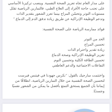
على مدار العام تجاه تعزيز الصحة النفسية. وينصب تركيزنا الأساسي
على تجنب حاجة الأفراد إلى العلاج الطبي، فالتمارين الرياضية تقلل
مستويات التوتر وتحسّن المزاج بينما تعزز الشعور بتقدير الذات
وتدعم الوظيفة الإدراكية عن طريق زيادة تدفق الدم إلى الدماغ.”
فوائد ممارسة الرياضة على الصحة النفسية:
الحد من التوتر
تحسين المزاج
زيادة تقدير واحترام الذات
تعزيز الوظيفة الإدراكية وصحة الدماغ
تحسين الطاقة الكلية وتحسين النوم.
التفاعلات الاجتماعية والدعم العاطفي
واختتمت سارجيك بالقول: “نكرس جهودنا في فيتنس فيرست
لتحسين الصحة النفسية من خلال التمارين الرياضية، انطلاقًا من
إيماننا بأن الجميع يستحق التمتع بأفضل ما يمكن من الشعور نفسيًا
وجسديًا.