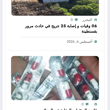
المحرر
0
06 وفيات و إصابة 25 جريح في حادث مرور
بقسنطينة
أغسطس 6, 2026
0