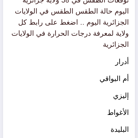
توقعات الطقس في 58 ولاية جزائرية
اليوم حالة الطقس الطقس في الولايات
الجزائرية اليوم .. اضغط على رابط كل
ولاية لمعرفة درجات الحرارة في الولايات
الجزائرية
أدرار
أم البواقي
إليزي
الأغواط
البليدة