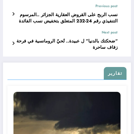
Previous post
نسب الربح على القروض العقارية الجزائر ..المرسوم
التنفيذي رقم 24-232 المتعلق بتخفيض نسب الفائدة
Next post
“ضحكتك بالدنيا” ل عبيدة.. تُحيّ الرومانسية في فرحة
زفاف ساحرة
تقارير