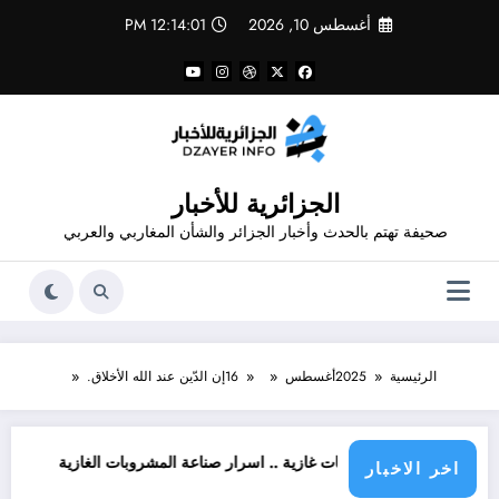
لتجاوز
أغسطس 10, 2026
12:14:01 PM
لى
لمحتوى
الجزائرية للأخبار
صحيفة تهتم بالحدث وأخبار الجزائر والشأن المغاربي والعربي
الرئيسية
2025
أغسطس
16
إن الدّين عند الله الأخلاق.
من مشروبات غازية .. اسرار صناعة المشروبات الغازية
قانون المشروبات و المشروبا
اخر الاخبار