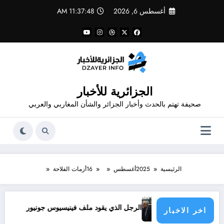
لتجاوز
أغسطس 6, 2026
11:37:48 AM
لى
لمحتوى
الجزائرية للأخبار
صحيفة تهتم بالحدث وأخبار الجزائر والشأن المغاربي والعربي
الرئيسية
2025
أغسطس
16
أزمات الفلاحة
الدول الأطراف
الرجل الذي يقود ملف فينيسيوس جونيور
قانون المؤثرات العقلية في الجزائر
اخر الاخبار