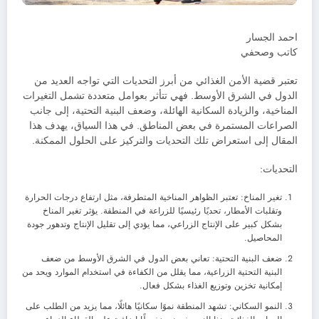
احمد الجسار
كاتب وصحفي
تعتبر قضية الأمن الغذائي من أبرز التحديات التي تواجه العديد من
الدول في الشرق الأوسط. فهي تتأثر بعوامل متعددة تشمل التغيرات
المناخية، والزيادة السكانية الهائلة، وضعف البنية التحتية، إلى جانب
الصراعات المستمرة في بعض المناطق. في هذا السياق، يهدف هذا
المقال إلى استعراض تلك التحديات والتركيز على الحلول الممكنة.
التحديات:
تغير المناخ: تعتبر الظواهر المناخية المتطرفة، مثل ارتفاع درجات الحرارة
وتقلبات الأمطار، تحديًا رئيسيًا للزراعة في المنطقة. يؤثر تغير المناخ
بشكل كبير على الإنتاج الزراعي، مما يؤدي إلى تقليل الإنتاج وتدهور جودة
المحاصيل.
ضعف البنية التحتية: تعاني بعض الدول في الشرق الأوسط من ضعف
البنية التحتية الزراعية، مما يقلل من الكفاءة في استخدام الموارد ويحد من
إمكانية تخزين وتوزيع الغذاء بشكل فعال.
النمو السكاني: تشهد المنطقة نموًا سكانيًا هائلًا، مما يزيد من الطلب على