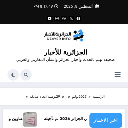
لتجاوز
أغسطس 8, 2026
8:17:49 PM
لى
لمحتوى
الجزائرية للأخبار
صحيفة تهتم بالحدث وأخبار الجزائر والشأن المغاربي والعربي
الرئيسية
2025
يوليو
29
بوصلة اتجاه صادقة
ي الجزائر 2026 تم تأجيله
عناوين وأرقام هاتف أطباء ول
اخر الاخبار