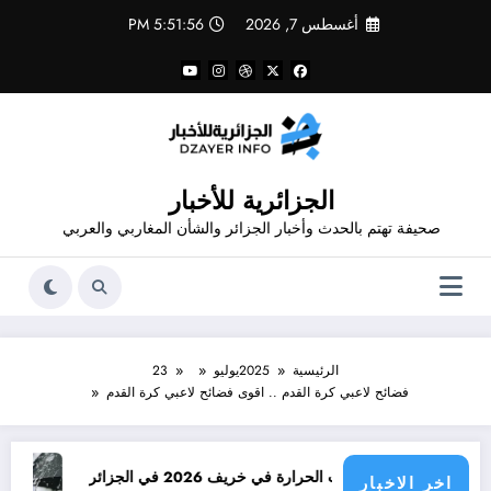
لتجاوز
أغسطس 7, 2026
5:51:56 PM
لى
لمحتوى
الجزائرية للأخبار
صحيفة تهتم بالحدث وأخبار الجزائر والشأن المغاربي والعربي
الرئيسية
2025
يوليو
23
فضائح لاعبي كرة القدم .. اقوى فضائح لاعبي كرة القدم
توقعات درجات الحرارة في خريف 2026 في الجزائر
امطار بكميات
اخر الاخبار