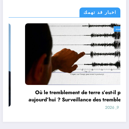
اخبار قد تهمك
الجزائر الحدث
Où le tremblement de terre s’est-il produit
aujourd’hui ? Surveillance des tremblements
de terre dans le monde&
أغسطس 9, 2026