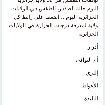
توقعات الطقس في 58 ولاية جزائرية
اليوم حالة الطقس الطقس في الولايات
الجزائرية اليوم .. اضغط على رابط كل
ولاية لمعرفة درجات الحرارة في الولايات
الجزائرية
أدرار
أم البواقي
إليزي
الأغواط
البليدة