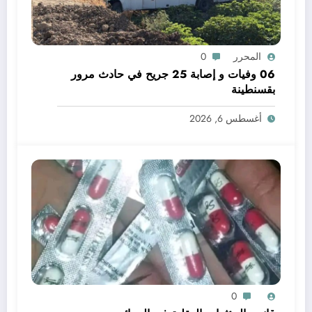
المحرر
0
06 وفيات و إصابة 25 جريح في حادث مرور
بقسنطينة
أغسطس 6, 2026
0