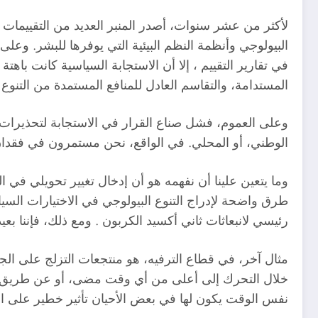
لأكثر من عشر سنوات، أصدر المنبر العديد من التقييمات 
البيولوجي وأنظمة النظم البيئية التي يوفرها للبشر. وعل
في تقارير التقييم ، إلا أن الاستجابة السياسية كانت باهتة
المستدامة، والتقاسم العادل للمنافع المستمدة من التنوع ا
وعلى العموم، فشل صناع القرار في الاستجابة لتحذيرات ا
الوطني، أو المحلي. في الواقع، نحن مستمرون في فقدان 
وما يتعين علينا أن نفهمه هو أن إدخال تغيير تحويلي في ا
طرق واضحة لإدراج التنوع البيولوجي في الاختيارات السي
رئيسي لانبعاثات ثاني أكسيد الكربون . ومع ذلك، فإننا بع
مثال آخر، في قطاع الترفيه، هو منتجعات التزلج على الجليد
خلال التحرك إلى أعلى من أي وقت مضى، أو عن طريق تر
نفس الوقت يكون لها في بعض الأحيان تأثير خطير على الحي