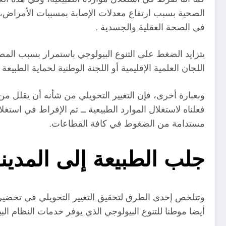
الصحية بسبب ارتفاع معدلات الإصابة بمسببات الأمراض،
في الصحة العقلية والجسدية .
يتزايد الضغط على التنوع البيولوجي باستمرار بسبب المصا
اللجان العلمية الإقليمية أو اللجنة الوطنية لحماية الطبيع
وبعبارة أخرى، فإن التغيير التحويلي من شأنه أن يقلل من آ
فعلناه لاستغلال الموارد الطبيعية ــ ثم الإفراط في استغلا
مستدامة من الضغوط في كافة القطاعات.
جلب الطبيعة إلى المدين
وتتلخص إحدى الطرق لتحقيق التغيير التحويلي في تخضير بني
أيضا موطنا للتنوع البيولوجي الذي يوفر خدمات النظام البي