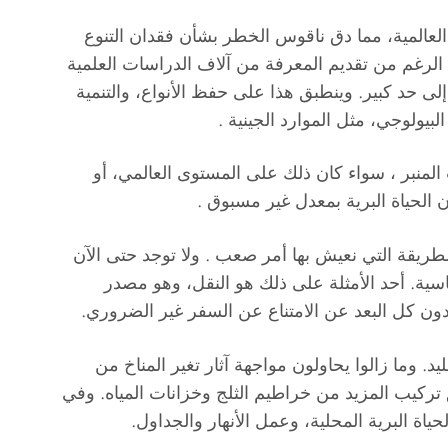
العالمية، مما دق ناقوس الخطر بشأن فقدان التنوع
ى الرغم من تقديم المعرفة من آلاف الدراسات العلمية
 إلى حد كبير. وينطبق هذا على حفظ الأنواع، والتنمية
لبيولوجي، مثل الموارد الجينية .
لمنبر ، سواء كان ذلك على المستوى العالمي، أو
الحياة البرية بمعدل غير مسبوق .
لطريقة التي نعيش بها أمر صعب . ولا توجد حتى الآن
اسية. أحد الأمثلة على ذلك هو النقل، وهو مصدر
يدون كل البعد عن الامتناع عن السفر غير الضروري.
. وما زالوا يحاولون مواجهة آثار تغير المناخ من
كيب المزيد من خراطيم الثلج وخزانات المياه. وفي
اة البرية المحلية، وعمل الأنهار والجداول.