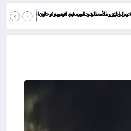
في الولايات الجزائرية اليوم
موعد انخفاض الحرارة في ولايات الجزائر