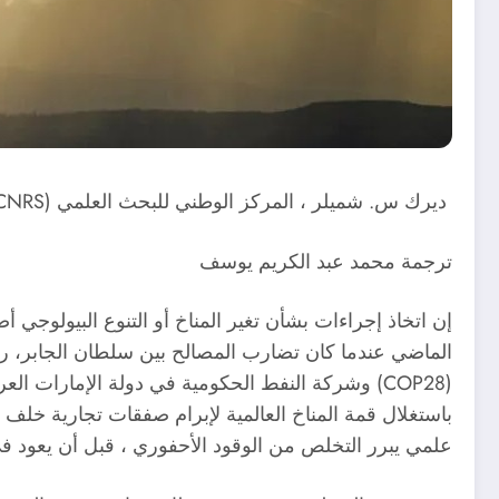
ديرك س. شميلر ، المركز الوطني للبحث العلمي (CNRS)
ترجمة محمد عبد الكريم يوسف
إن اتخاذ إجراءات بشأن تغير المناخ أو التنوع البيولوجي 
الماضي عندما كان تضارب المصالح بين سلطان الجابر، رئي
(COP28) وشركة النفط الحكومية في دولة الإمارات العربية المتحدة ، واضحا للجميع. واتهم سلطان الجابر
باستغلال قمة المناخ العالمية لإبرام صفقات تجارية خلف 
علمي يبرر التخلص من الوقود الأحفوري ، قبل أن يعود في 