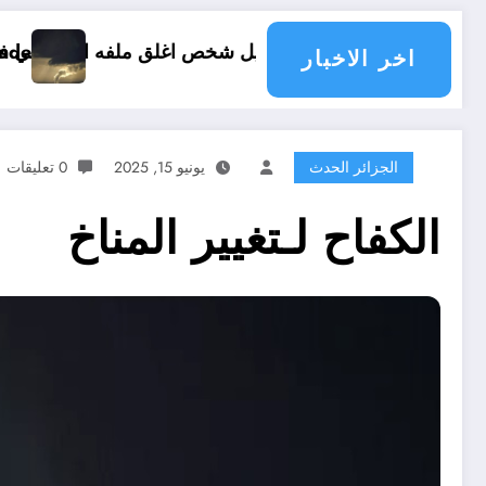
 ملفه الشخصي في فيسبوك دون طلب صداقة .. الاطلاع على محتوى صفحة شخص اغلق ملفه الشخصي في فيسبوك دو
enace les pays du monde
اخر الاخبار
الجزائر الحدث
يونيو 15, 2025
0 تعليقات
الكفاح لـتغيير المناخ