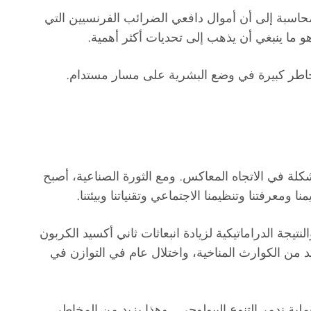
اسبة إلى أن أموال دافعي الضرائب الفرنسيين التي
و ما ينبغي أن يذهب إلى تحديات أكثر أهمية.
 المخاطر كبيرة في وضع البشرية على مسار مستدام.
مشكلة في الاتجاه المعاكس. ومع الثورة الصناعية، أصبح
معرفتنا وتنظيمنا الاجتماعي وتقنياتنا وبيئتنا.
تيجة الدراماتيكية لزيادة انبعاثات ثاني أكسيد الكربون
د من الكوارث المناخية، واختلال عام في التوازن في
لية ندمر التنوع البيولوجي . وهذا يزيد من المخاطر