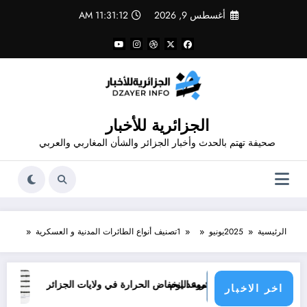
لتجاوز
أغسطس 9, 2026
11:31:12 AM
لى
لمحتوى
الجزائرية للأخبار
صحيفة تهتم بالحدث وأخبار الجزائر والشأن المغاربي والعربي
الرئيسية
2025
يونيو
1
تصنيف أنواع الطائرات المدنية و العسكرية
موعد انخفاض الحرارة في ولايات الجزائر
ans le monde&
اخر الاخبار