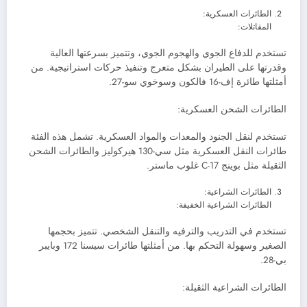
الطائرات العسكرية:
المقاتلات:
تستخدم للدفاع الجوي والهجوم الجوي، وتتميز بسرعتها العالية
وقدرتها على الطيران بشكل متعرج وتنفيذ حركات استراتيجية. من
أمثلتها طائرة إف-16 فالكون وسوخوي سو-27.
الطائرات الشحن العسكرية:
تستخدم لنقل الجنود والمعدات والمواد العسكرية. تشمل هذه الفئة
طائرات النقل العسكرية مثل سي-130 هيركوليز والطائرات الشحن
الثقيلة مثل بوينج C-17 غلوب ماستر.
الطائرات الشراعية:
الطائرات الشراعية الخفيفة:
تستخدم في التدريب والترفيه والتنقل الشخصي. تتميز بحجمها
الصغير وسهولة التحكم بها. من أمثلتها طائرات سيسنا 172 وبايبر
بي-28.
الطائرات الشراعية الثقيلة: