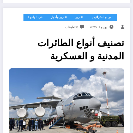
امن و استراتيجيا
تقارير
تقارير وأخبار
في الواجهة
يونيو 1, 2025
0 تعليقات
تصنيف أنواع الطائرات
المدنية و العسكرية