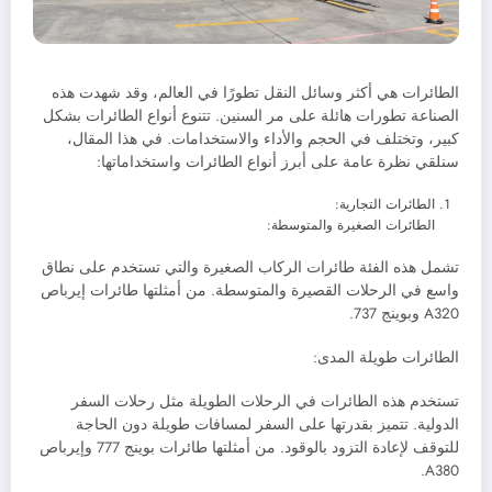
الطائرات هي أكثر وسائل النقل تطورًا في العالم، وقد شهدت هذه
الصناعة تطورات هائلة على مر السنين. تتنوع أنواع الطائرات بشكل
كبير، وتختلف في الحجم والأداء والاستخدامات. في هذا المقال،
سنلقي نظرة عامة على أبرز أنواع الطائرات واستخداماتها:
الطائرات التجارية:
الطائرات الصغيرة والمتوسطة:
تشمل هذه الفئة طائرات الركاب الصغيرة والتي تستخدم على نطاق
واسع في الرحلات القصيرة والمتوسطة. من أمثلتها طائرات إيرباص
A320 وبوينج 737.
الطائرات طويلة المدى:
تستخدم هذه الطائرات في الرحلات الطويلة مثل رحلات السفر
الدولية. تتميز بقدرتها على السفر لمسافات طويلة دون الحاجة
للتوقف لإعادة التزود بالوقود. من أمثلتها طائرات بوينج 777 وإيرباص
A380.