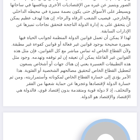
الصور ويتميز عن غيره من الإقتصاديات الأخرى وينافسها في ساحاتها
ويسيطر على الأسواق حتى يكون بصمة مميزة في محيطه الداخلي
والخارجي. فيصيب الشعب الرفاه والرخاء. إن هذا لهدف عظيم يمكن
أن يتحقق على يد إدارة الدولة الناجحة فتحقق نجاحات تميزها عن
الإدارات السابقة.
لهذا لا يمكن أن تعمل قوانين الدولة المنظمة لجوانب الحياة فيها
بصورة صحيحة بوجود قوانين غير فعالة أو قوانين كفوءة غير مطبقة.
ولأن القطاع الخاص له تماس مباشر مع كل القوانين، فإن مثل هذه
القوانين غير الفاعلة يمكن أن تعيقه إن لم توقفه وتهدمه. وجود مثل
هذه التطبيقات العسيرة يعني إن هناك جهات أو أشخاص يسعون
لتعطيل القطاع الخاص لتحقيق مصالحهم الشخصية أو الفئوية. هذا
الأمر يؤدي إلى خسارة القطاع الخاص لمكوناته وأستمراريته، ومن ثم
خسارة الدولة لإقتصادها وعجزها عن حماية شعبها من الفقر
والتخلف، إذ لا دولة قوية ومتقدمة بدون إقتصاد قوي، فالدولة هي
الإقتصاد والإقتصاد هو الدولة.