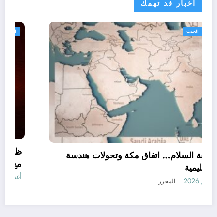
اخبار قد تهمك
أحوال عربية
الحدث
الردع بوابة السلام… اتفاق مكة وتحولات هندسة
القوة الإقليمية
أغسطس 9, 2026
المحرر