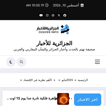
لتجاوز
أغسطس 10, 2026
10:05:19 AM
لى
لمحتوى
الجزائرية للأخبار
صحيفة تهتم بالحدث وأخبار الجزائر والشأن المغاربي والعربي
الرئيسية
2025
مايو
3
أهم نظرية في الإقتصاد
يب عن الذهب في الجزائر
ظاهرة فلكية نادرة جدا يوم 12 اوت ..06 كواكب مع الشمس
اخر الاخبار