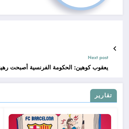
Next post
يعقوب كوهين: الحكومة الفرنسية أصبحت رهينة 
تقارير