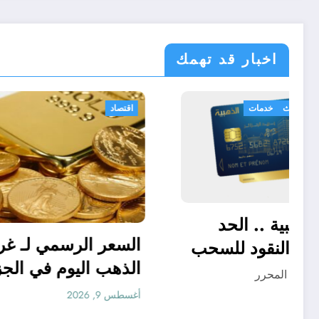
اخبار قد تهمك
اقتصاد
الجزائر الحدث
خدمات
اقتصاد
البطاقة الذهبية .. الحد
السعر ا
الأقصى من النقود للسحب
الذهب ا
اليومي بريد الجزائر الحد
المحرر
أغسطس 9, 2026
..سعر ال
الأقصى من النقود
أغسطس 9, 2026
الجزائري
المسموح بسحبه من