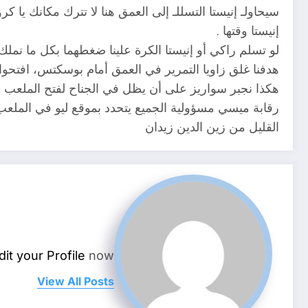
سيحاولـ إنيستا التسللـ إلى العمق هنا لا تترك مكانك يا
إنيستا وقتها .
‏لو تسلم راكي أو إنيستا الكرة علينا ضغطهما بكل ما ن
هدفنا غلق زاويا التمرير في العمق أمام بوسكتس، افتحوا 
‏هكذا نجبر سواريز على أن يظل في الجناح لفتح الملعب أ
رقابة ميسي مسؤولية الجميع يتحدد بموقع ليو في الملعب 
القليل من زين الدين زيدان
dit your Profile
now.
View All Posts